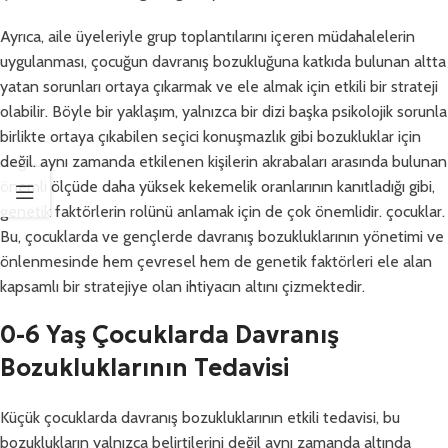
Ayrıca, aile üyeleriyle grup toplantılarını içeren müdahalelerin
uygulanması, çocuğun davranış bozukluğuna katkıda bulunan altta
yatan sorunları ortaya çıkarmak ve ele almak için etkili bir strateji
olabilir. Böyle bir yaklaşım, yalnızca bir dizi başka psikolojik sorunla
birlikte ortaya çıkabilen seçici konuşmazlık gibi bozukluklar için
değil, aynı zamanda etkilenen kişilerin akrabaları arasında bulunan
önemli ölçüde daha yüksek kekemelik oranlarının kanıtladığı gibi,
genetik faktörlerin rolünü anlamak için de çok önemlidir. çocuklar.
Bu, çocuklarda ve gençlerde davranış bozukluklarının yönetimi ve
önlenmesinde hem çevresel hem de genetik faktörleri ele alan
kapsamlı bir stratejiye olan ihtiyacın altını çizmektedir.
0-6 Yaş Çocuklarda Davranış
Bozukluklarının Tedavisi
Küçük çocuklarda davranış bozukluklarının etkili tedavisi, bu
bozuklukların yalnızca belirtilerini değil aynı zamanda altında