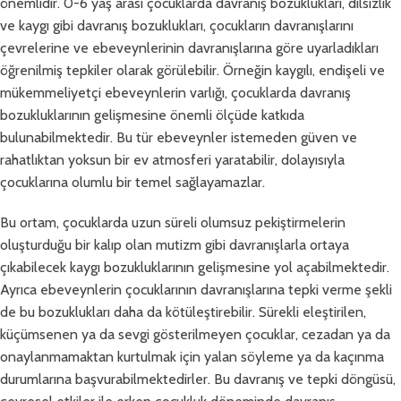
önemlidir. 0-6 yaş arası çocuklarda davranış bozuklukları, dilsizlik
ve kaygı gibi davranış bozuklukları, çocukların davranışlarını
çevrelerine ve ebeveynlerinin davranışlarına göre uyarladıkları
öğrenilmiş tepkiler olarak görülebilir. Örneğin kaygılı, endişeli ve
mükemmeliyetçi ebeveynlerin varlığı, çocuklarda davranış
bozukluklarının gelişmesine önemli ölçüde katkıda
bulunabilmektedir. Bu tür ebeveynler istemeden güven ve
rahatlıktan yoksun bir ev atmosferi yaratabilir, dolayısıyla
çocuklarına olumlu bir temel sağlayamazlar.
Bu ortam, çocuklarda uzun süreli olumsuz pekiştirmelerin
oluşturduğu bir kalıp olan mutizm gibi davranışlarla ortaya
çıkabilecek kaygı bozukluklarının gelişmesine yol açabilmektedir.
Ayrıca ebeveynlerin çocuklarının davranışlarına tepki verme şekli
de bu bozuklukları daha da kötüleştirebilir. Sürekli eleştirilen,
küçümsenen ya da sevgi gösterilmeyen çocuklar, cezadan ya da
onaylanmamaktan kurtulmak için yalan söyleme ya da kaçınma
durumlarına başvurabilmektedirler. Bu davranış ve tepki döngüsü,