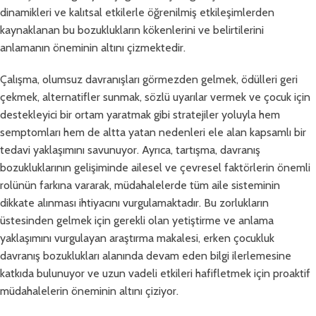
dinamikleri ve kalıtsal etkilerle öğrenilmiş etkileşimlerden
kaynaklanan bu bozuklukların kökenlerini ve belirtilerini
anlamanın öneminin altını çizmektedir.
Çalışma, olumsuz davranışları görmezden gelmek, ödülleri geri
çekmek, alternatifler sunmak, sözlü uyarılar vermek ve çocuk için
destekleyici bir ortam yaratmak gibi stratejiler yoluyla hem
semptomları hem de altta yatan nedenleri ele alan kapsamlı bir
tedavi yaklaşımını savunuyor. Ayrıca, tartışma, davranış
bozukluklarının gelişiminde ailesel ve çevresel faktörlerin önemli
rolünün farkına vararak, müdahalelerde tüm aile sisteminin
dikkate alınması ihtiyacını vurgulamaktadır. Bu zorlukların
üstesinden gelmek için gerekli olan yetiştirme ve anlama
yaklaşımını vurgulayan araştırma makalesi, erken çocukluk
davranış bozuklukları alanında devam eden bilgi ilerlemesine
katkıda bulunuyor ve uzun vadeli etkileri hafifletmek için proaktif
müdahalelerin öneminin altını çiziyor.