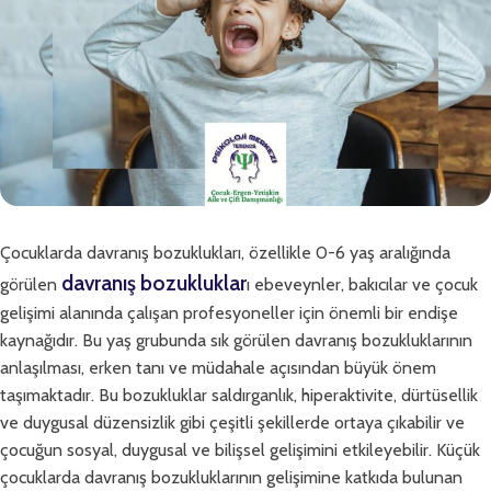
Çocuklarda davranış bozuklukları, özellikle 0-6 yaş aralığında
davranış bozukluklar
görülen
ı ebeveynler, bakıcılar ve çocuk
gelişimi alanında çalışan profesyoneller için önemli bir endişe
kaynağıdır. Bu yaş grubunda sık görülen davranış bozukluklarının
anlaşılması, erken tanı ve müdahale açısından büyük önem
taşımaktadır. Bu bozukluklar saldırganlık, hiperaktivite, dürtüsellik
ve duygusal düzensizlik gibi çeşitli şekillerde ortaya çıkabilir ve
çocuğun sosyal, duygusal ve bilişsel gelişimini etkileyebilir. Küçük
çocuklarda davranış bozukluklarının gelişimine katkıda bulunan