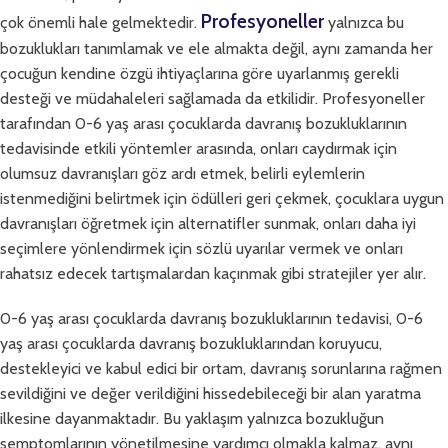
Profesyoneller
çok önemli hale gelmektedir.
yalnızca bu
bozuklukları tanımlamak ve ele almakta değil, aynı zamanda her
çocuğun kendine özgü ihtiyaçlarına göre uyarlanmış gerekli
desteği ve müdahaleleri sağlamada da etkilidir. Profesyoneller
tarafından 0-6 yaş arası çocuklarda davranış bozukluklarının
tedavisinde etkili yöntemler arasında, onları caydırmak için
olumsuz davranışları göz ardı etmek, belirli eylemlerin
istenmediğini belirtmek için ödülleri geri çekmek, çocuklara uygun
davranışları öğretmek için alternatifler sunmak, onları daha iyi
seçimlere yönlendirmek için sözlü uyarılar vermek ve onları
rahatsız edecek tartışmalardan kaçınmak gibi stratejiler yer alır.
0-6 yaş arası çocuklarda davranış bozukluklarının tedavisi, 0-6
yaş arası çocuklarda davranış bozukluklarından koruyucu,
destekleyici ve kabul edici bir ortam, davranış sorunlarına rağmen
sevildiğini ve değer verildiğini hissedebileceği bir alan yaratma
ilkesine dayanmaktadır. Bu yaklaşım yalnızca bozukluğun
semptomlarının yönetilmesine yardımcı olmakla kalmaz, aynı