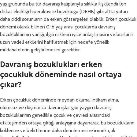
yaş grubunda bu tür davranış kalıplarıyla sıklıkla ilişkilendirilen
dikkat eksikliği hiperaktivite bozukluğu (DEHB) gibi altta yatan
daha ciddi sorunların da erken göstergeleri olabilir. Erken çocukluk
dönemi olarak bilinen 0-6 yaş arası çocuklarda davranış
bozukluklarının varlığı, ilgili risklerin iyice anlaşılmasını ve bunların
uzun vadeli etkilerini hafifletmek için hedefe yönelik
müdahalelerin geliştirilmesini gerektirir.
Davranış bozuklukları erken
çocukluk döneminde nasıl ortaya
çıkar?
Erken çocukluk döneminde meydan okuma, intikam alma,
olumsuz ve düşmanca davranışlar gibi yaygın davranış
bozukluklarının genellikle çocuk ve çevresi arasındaki
etkileşimden ortaya çıktığı anlayışına dayanarak, bu bozuklukların
köklerine ve belirtilerine daha derinlemesine inmek çok