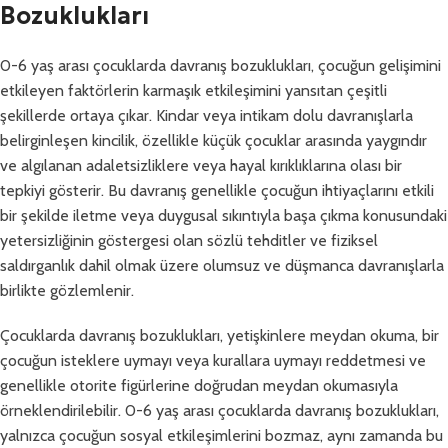
Bozuklukları
0-6 yaş arası çocuklarda davranış bozuklukları, çocuğun gelişimini
etkileyen faktörlerin karmaşık etkileşimini yansıtan çeşitli
şekillerde ortaya çıkar. Kindar veya intikam dolu davranışlarla
belirginleşen kincilik, özellikle küçük çocuklar arasında yaygındır
ve algılanan adaletsizliklere veya hayal kırıklıklarına olası bir
tepkiyi gösterir. Bu davranış genellikle çocuğun ihtiyaçlarını etkili
bir şekilde iletme veya duygusal sıkıntıyla başa çıkma konusundaki
yetersizliğinin göstergesi olan sözlü tehditler ve fiziksel
saldırganlık dahil olmak üzere olumsuz ve düşmanca davranışlarla
birlikte gözlemlenir.
Çocuklarda davranış bozuklukları, yetişkinlere meydan okuma, bir
çocuğun isteklere uymayı veya kurallara uymayı reddetmesi ve
genellikle otorite figürlerine doğrudan meydan okumasıyla
örneklendirilebilir. 0-6 yaş arası çocuklarda davranış bozuklukları,
yalnızca çocuğun sosyal etkileşimlerini bozmaz, aynı zamanda bu