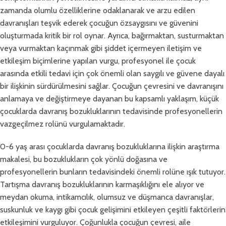
zamanda olumlu özelliklerine odaklanarak ve arzu edilen
davranışları teşvik ederek çocuğun özsaygısını ve güvenini
oluşturmada kritik bir rol oynar. Ayrıca, bağırmaktan, susturmaktan
veya vurmaktan kaçınmak gibi şiddet içermeyen iletişim ve
etkileşim biçimlerine yapılan vurgu, profesyonel ile çocuk
arasında etkili tedavi için çok önemli olan saygılı ve güvene dayalı
bir ilişkinin sürdürülmesini sağlar. Çocuğun çevresini ve davranışını
anlamaya ve değiştirmeye dayanan bu kapsamlı yaklaşım, küçük
çocuklarda davranış bozukluklarının tedavisinde profesyonellerin
vazgeçilmez rolünü vurgulamaktadır.
0-6 yaş arası çocuklarda davranış bozukluklarına ilişkin araştırma
makalesi, bu bozuklukların çok yönlü doğasına ve
profesyonellerin bunların tedavisindeki önemli rolüne ışık tutuyor.
Tartışma davranış bozukluklarının karmaşıklığını ele alıyor ve
meydan okuma, intikamcılık, olumsuz ve düşmanca davranışlar,
suskunluk ve kaygı gibi çocuk gelişimini etkileyen çeşitli faktörlerin
etkileşimini vurguluyor. Çoğunlukla çocuğun çevresi, aile