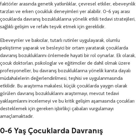
faktörler arasında genetik yatkınlıklar, çevresel etkiler, ebeveynlik
tarzları ve erken çocukluk deneyimleri yer alabilir. 0-6 yaş arası
çocuklarda davranış bozukluklarına yönelik etkili tedavi stratejileri,
sağlıklı gelişim ve refahı teşvik etmek için gereklidir.
Ebeveynler ve bakıcılar, tutarlı rutinler uygulayarak, olumlu
pekiştirme yaparak ve besleyici bir ortam yaratarak çocuklarda
davranış bozukluklarını önlemede hayati bir rol oynarlar. Ek olarak,
çocuk doktorları, psikologlar ve eğitimciler de dahil olmak üzere
profesyoneller, bu davranış bozukluklarına yönelik kanıta dayalı
müdahalelerin değerlendirilmesi, teşhisi ve uygulanmasında
etkilidir. Bu araştırma makalesi, küçük çocuklarda yaygın olarak
görülen davranış bozukluklarını araştırmayı, mevcut tedavi
yaklaşımlarını incelemeyi ve bu kritik gelişim aşamasında çocukları
desteklemek için gereken işbirlikçi çabaları vurgulamayı
amaçlamaktadır.
0-6 Yaş Çocuklarda Davranış