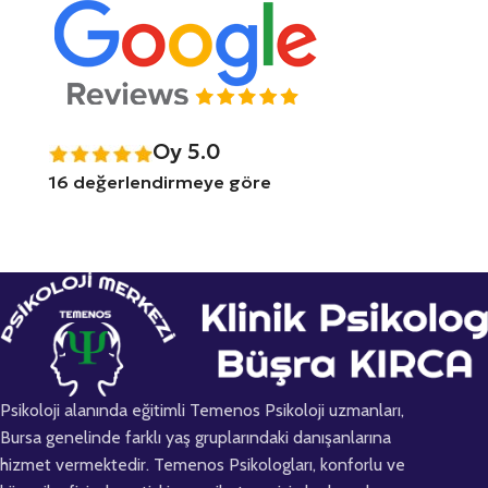
Oy 5.0
16 değerlendirmeye göre
Psikoloji alanında eğitimli Temenos Psikoloji uzmanları,
Bursa genelinde farklı yaş gruplarındaki danışanlarına
hizmet vermektedir. Temenos Psikologları, konforlu ve