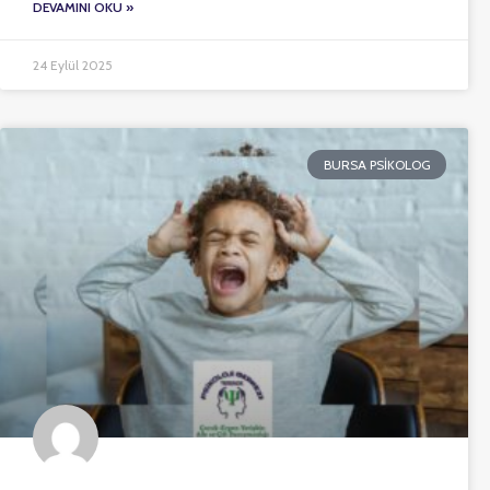
DEVAMINI OKU »
24 Eylül 2025
BURSA PSIKOLOG