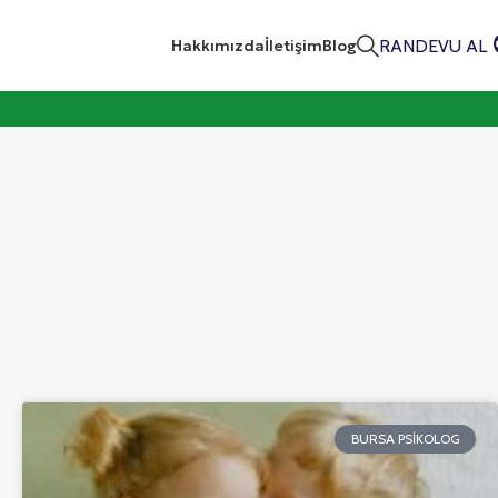
RANDEVU AL
Hakkımızda
İletişim
Blog
BURSA PSIKOLOG