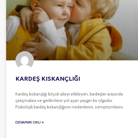
KARDEŞ KISKANÇLIĞI
Kardeş kıskançlığı birçok aileyi etkileyen, kardeşler arasında
çatışmalara ve gerilimlere yol açan yaygın bir olgudur.
Psikolojik kardeş kıskançlığının nedenlerini, semptomlarını
DEVAMINI OKU »