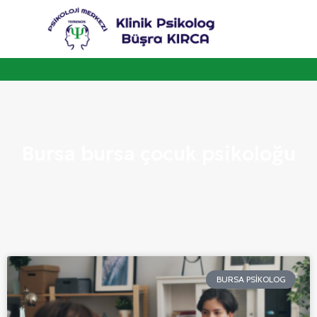
Bursa bursa çocuk psikoloğu
BURSA PSIKOLOG