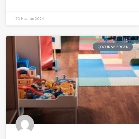
20 Haziran 2024
ÇOCUK VE ERGEN