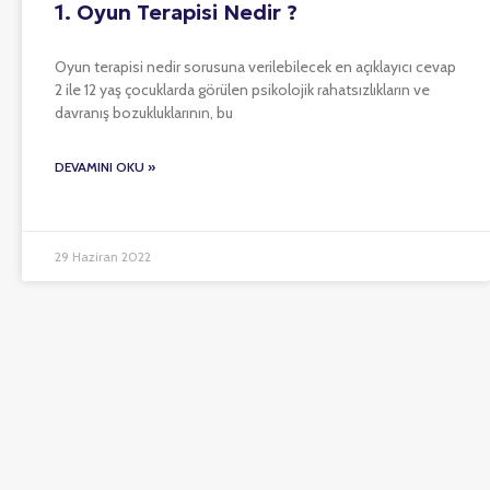
1. Oyun Terapisi Nedir ?
Oyun terapisi nedir sorusuna verilebilecek en açıklayıcı cevap
2 ile 12 yaş çocuklarda görülen psikolojik rahatsızlıkların ve
davranış bozukluklarının, bu
DEVAMINI OKU »
29 Haziran 2022