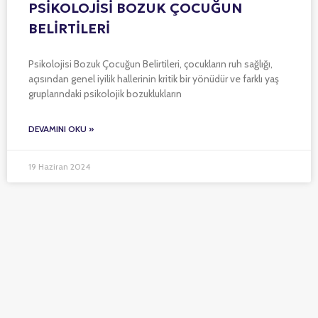
PSİKOLOJİSİ BOZUK ÇOCUĞUN
BELİRTİLERİ
Psikolojisi Bozuk Çocuğun Belirtileri, çocukların ruh sağlığı,
açısından genel iyilik hallerinin kritik bir yönüdür ve farklı yaş
gruplarındaki psikolojik bozuklukların
DEVAMINI OKU »
19 Haziran 2024