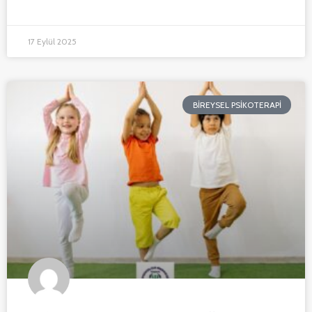
17 Eylül 2025
BIREYSEL PSIKOTERAPI