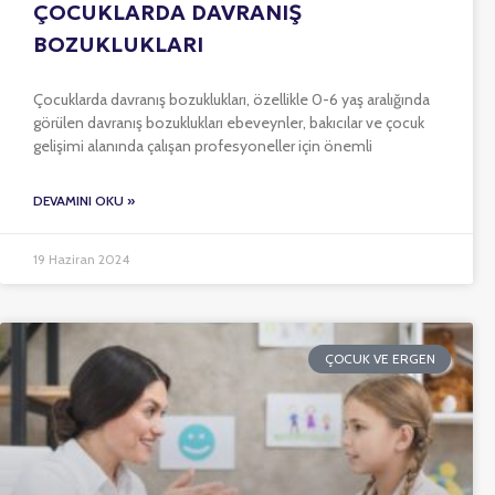
ÇOCUKLARDA DAVRANIŞ
BOZUKLUKLARI
Çocuklarda davranış bozuklukları, özellikle 0-6 yaş aralığında
görülen davranış bozuklukları ebeveynler, bakıcılar ve çocuk
gelişimi alanında çalışan profesyoneller için önemli
DEVAMINI OKU »
19 Haziran 2024
ÇOCUK VE ERGEN