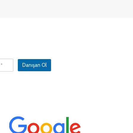
Danışan Ol