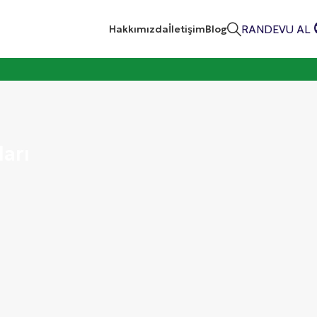
RANDEVU AL
Hakkımızda
İletişim
Blog
arı