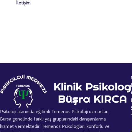
İletişim
Psikoloji alanında eğitimli Temenos Psikoloji uzmanları,
Bursa genelinde farklı yaş gruplarındaki danışanlarına
hizmet vermektedir. Temenos Psikologları, konforlu ve