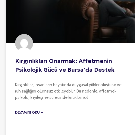
Kırgınlıkları Onarmak: Affetmenin
Psikolojik Gücü ve Bursa’da Destek
Kırgınlıklar, insanların hayatında duygusal yükler oluşturur ve
ruh sağlığını olumsuz etkileyebilir. Bu nedenle, affetmek
psikolojik iyileşme sürecinde kritik bir rol
DEVAMINI OKU »