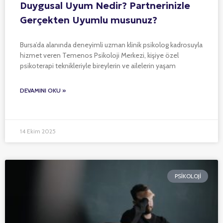
Duygusal Uyum Nedir? Partnerinizle
Gerçekten Uyumlu musunuz?
Bursa’da alanında deneyimli uzman klinik psikolog kadrosuyla
hizmet veren Temenos Psikoloji Merkezi, kişiye özel
psikoterapi teknikleriyle bireylerin ve ailelerin yaşam
DEVAMINI OKU »
14 Ekim 2025
PSIKOLOJI