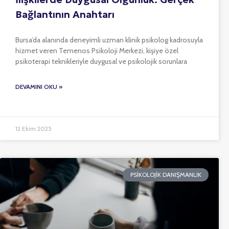
Bağlantının Anahtarı
Bursa’da alanında deneyimli uzman klinik psikolog kadrosuyla
hizmet veren Temenos Psikoloji Merkezi, kişiye özel
psikoterapi teknikleriyle duygusal ve psikolojik sorunlara
DEVAMINI OKU »
12 Ekim 2025
PSIKOLOJIK DANIŞMANLIK