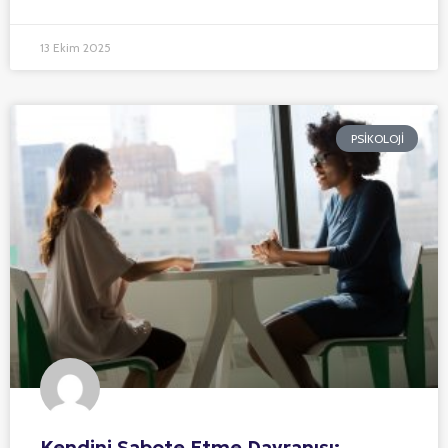
13 Ekim 2025
PSIKOLOJI
Kendini Sabote Etme Davranışı: