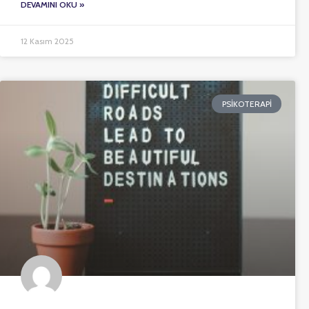
DEVAMINI OKU »
12 Kasım 2025
PSIKOTERAPI