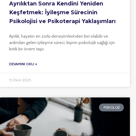
Ayrılıktan Sonra Kendini Yeniden
Keşfetmek: İyileşme Sürecinin
Psikolojisi ve Psikoterapi Yaklaşımları
Ayrılık, hayatın en zorlu deneyimlerinden biri olabilir ve
ardından gelen iyileşme süreci, kişinin psikolojik sağlığı için
kritik bir önem taşır.
DEVAMINI OKU »
15 Ekim 2025
PSIKOLOJI