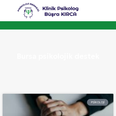
Bursa psikolojik destek
PSIKOLOJI