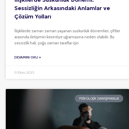
Sessizliğin Arkasındaki Anlamlar ve
Çözüm Yolları
İlişkilerde zaman zaman yaşanan suskunluk dönemleri, çiftler
arasında iletişimin kesintiye uğramasına neden olabilir. Bu
sessizlik hali, çoğu zaman taraflar için
DEVAMINI OKU »
11 Ekim 2025
PSIKOLOJIK DANIŞMANLIK