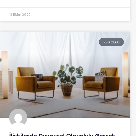
13 Ekim 2025
PSIKOLOJI
İlişkilerde Duygusal Olgunluk: Gerçek