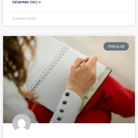
DEVAMINI OKU »
12 Kasım 2025
PSIKOLOJI