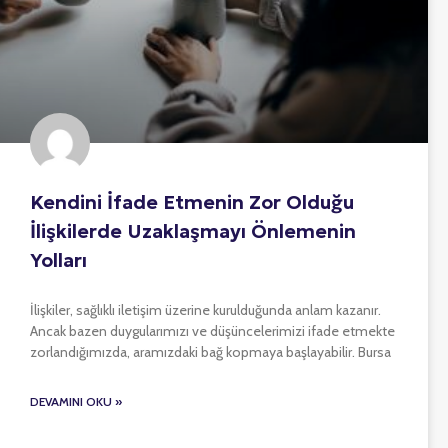
Kendini İfade Etmenin Zor Olduğu
İlişkilerde Uzaklaşmayı Önlemenin
Yolları
İlişkiler, sağlıklı iletişim üzerine kurulduğunda anlam kazanır.
Ancak bazen duygularımızı ve düşüncelerimizi ifade etmekte
zorlandığımızda, aramızdaki bağ kopmaya başlayabilir. Bursa
DEVAMINI OKU »