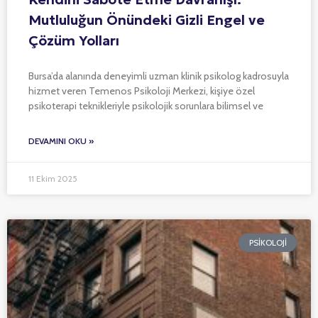
Mutluluğun Önündeki Gizli Engel ve
Çözüm Yolları
Bursa’da alanında deneyimli uzman klinik psikolog kadrosuyla
hizmet veren Temenos Psikoloji Merkezi, kişiye özel
psikoterapi teknikleriyle psikolojik sorunlara bilimsel ve
DEVAMINI OKU »
11 Ekim 2025
PSIKOLOJI