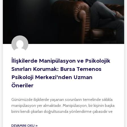
İlişkilerde Manipülasyon ve Psikolojik
Sınırları Korumak: Bursa Temenos
Psikoloji Merkezi’nden Uzman
Öneriler
Günümüzde ilişkilerde yaşanan sorunların temelinde sıklıkla
manipülasyon yer almaktadır. Manipülasyon, bir kişinin başka
birini kendi çıkarları doğrultusunda yönlendirme çabasıdır ve
DEVAMINI OKU »