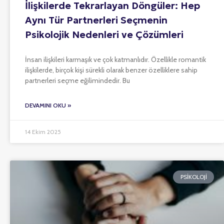
İlişkilerde Tekrarlayan Döngüler: Hep
Aynı Tür Partnerleri Seçmenin
Psikolojik Nedenleri ve Çözümleri
İnsan ilişkileri karmaşık ve çok katmanlıdır. Özellikle romantik
ilişkilerde, birçok kişi sürekli olarak benzer özelliklere sahip
partnerleri seçme eğilimindedir. Bu
DEVAMINI OKU »
14 Ekim 2025
PSIKOLOJI