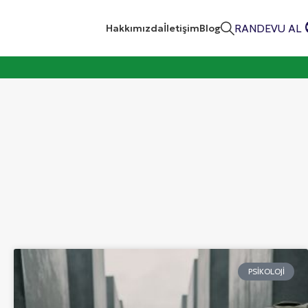
RANDEVU AL
Hakkımızda
İletişim
Blog
PSIKOLOJI