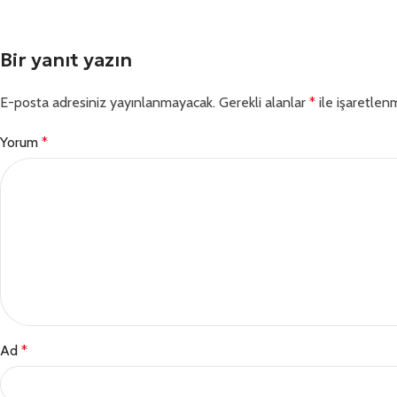
Bir yanıt yazın
E-posta adresiniz yayınlanmayacak.
Gerekli alanlar
*
ile işaretlenm
Yorum
*
Ad
*