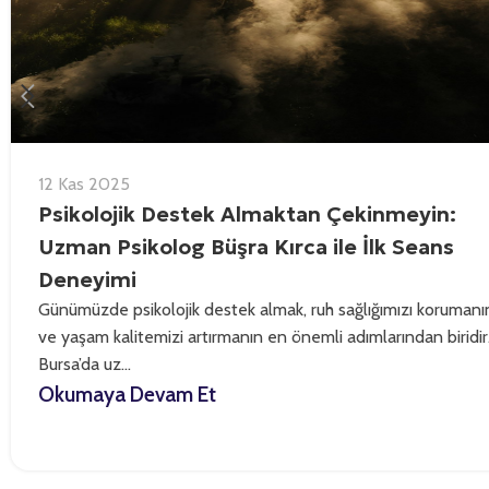
12 Kas 2025
Psikolojik Destek Almaktan Çekinmeyin:
Uzman Psikolog Büşra Kırca ile İlk Seans
Deneyimi
Günümüzde psikolojik destek almak, ruh sağlığımızı korumanı
ve yaşam kalitemizi artırmanın en önemli adımlarından biridir
Bursa’da uz...
Okumaya Devam Et