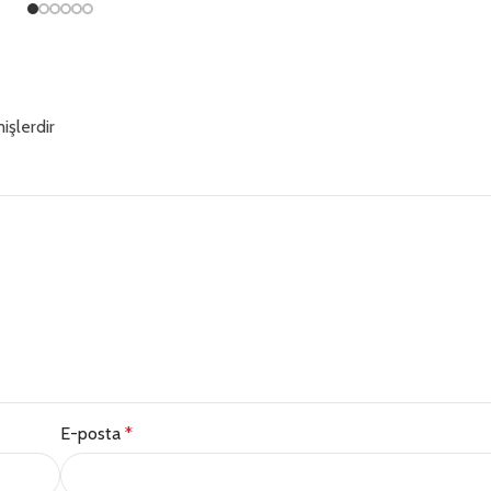
işlerdir
E-posta
*