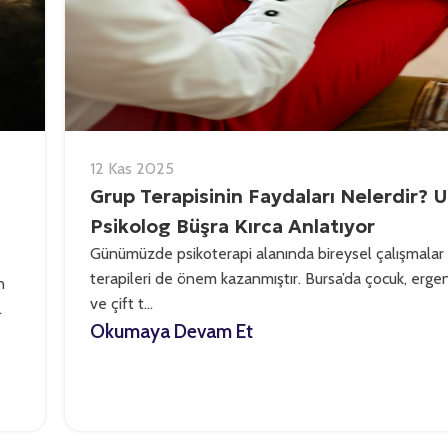
12 Kas 2025
Grup Terapisinin Faydaları Nelerdir?
Psikolog Büşra Kırca Anlatıyor
Günümüzde psikoterapi alanında bireysel çalışmalar
terapileri de önem kazanmıştır. Bursa’da çocuk, ergen
n
ve çift t...
.
Okumaya Devam Et