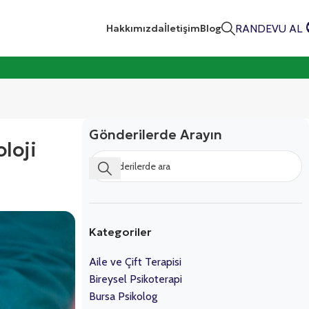
RANDEVU AL
Hakkımızda
İletişim
Blog
Gönderilerde Arayın
loji
Kategoriler
Aile ve Çift Terapisi
Bireysel Psikoterapi
Bursa Psikolog