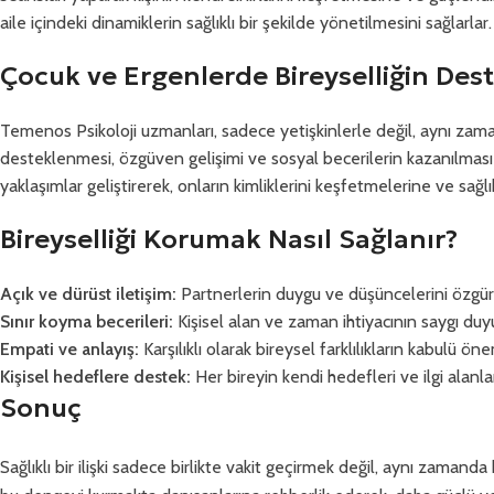
aile içindeki dinamiklerin sağlıklı bir şekilde yönetilmesini sağlarl
Çocuk ve Ergenlerde Bireyselliğin Des
Temenos Psikoloji uzmanları, sadece yetişkinlerle değil, aynı zama
desteklenmesi, özgüven gelişimi ve sosyal becerilerin kazanılması
yaklaşımlar geliştirerek, onların kimliklerini keşfetmelerine ve sağlık
Bireyselliği Korumak Nasıl Sağlanır?
Açık ve dürüst iletişim:
Partnerlerin duygu ve düşüncelerini özgürc
Sınır koyma becerileri:
Kişisel alan ve zaman ihtiyacının saygı duyu
Empati ve anlayış:
Karşılıklı olarak bireysel farklılıkların kabulü ön
Kişisel hedeflere destek:
Her bireyin kendi hedefleri ve ilgi alanla
Sonuç
Sağlıklı bir ilişki sadece birlikte vakit geçirmek değil, aynı zaman