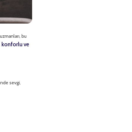
uzmanları, bu
konforlu ve
,
çinde sevgi,