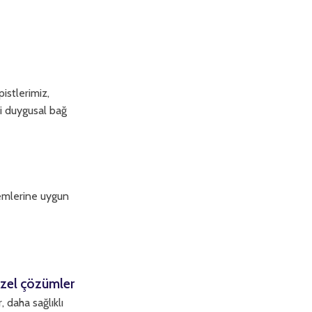
istlerimiz,
ki duygusal bağ
nemlerine uygun
özel çözümler
 daha sağlıklı