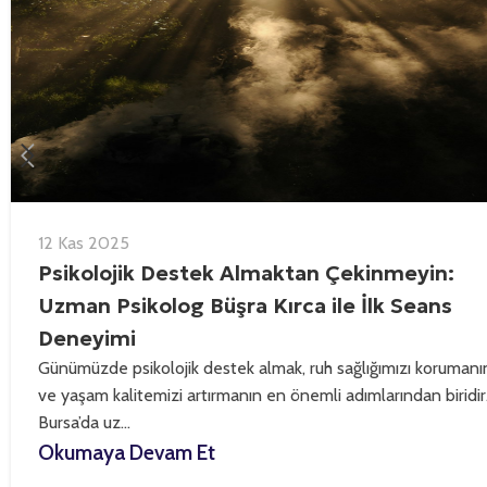
12 Kas 2025
Psikolojik Destek Almaktan Çekinmeyin:
Uzman Psikolog Büşra Kırca ile İlk Seans
Deneyimi
Günümüzde psikolojik destek almak, ruh sağlığımızı korumanı
ve yaşam kalitemizi artırmanın en önemli adımlarından biridir
Bursa’da uz...
Okumaya Devam Et