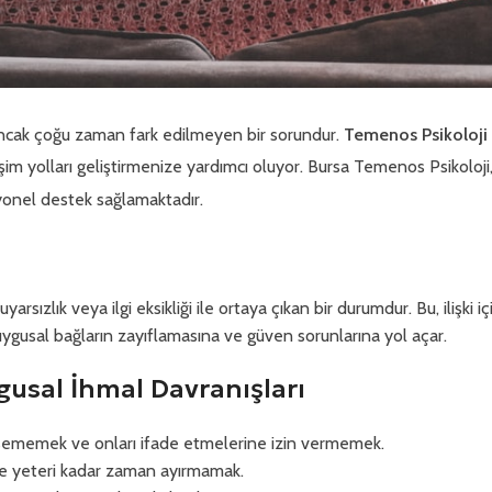
an ancak çoğu zaman fark edilmeyen bir sorundur.
Temenos Psikoloji
işim yolları geliştirmenize yardımcı oluyor. Bursa Temenos Psikoloji
yonel destek sağlamaktadır.
arsızlık veya ilgi eksikliği ile ortaya çıkan bir durumdur. Bu, ilişki i
uygusal bağların zayıflamasına ve güven sorunlarına yol açar.
gusal İhmal Davranışları
sememek ve onları ifade etmelerine izin vermemek.
ze yeteri kadar zaman ayırmamak.