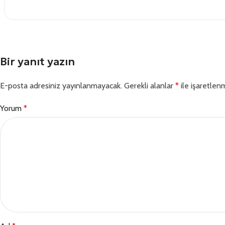
Bir yanıt yazın
E-posta adresiniz yayınlanmayacak.
Gerekli alanlar
*
ile işaretlenm
Yorum
*