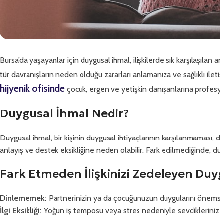
Bursa’da yaşayanlar için duygusal ihmal, ilişkilerde sık karşılaşıl
tür davranışların neden olduğu zararları anlamanıza ve sağlıklı ilet
hijyenik ofisinde
çocuk, ergen ve yetişkin danışanlarına profes
Duygusal İhmal Nedir?
Duygusal ihmal, bir kişinin duygusal ihtiyaçlarının karşılanmaması, duy
anlayış ve destek eksikliğine neden olabilir. Fark edilmediğinde, d
Fark Etmeden İlişkinizi Zedeleyen Duy
Dinlememek:
Partnerinizin ya da çocuğunuzun duygularını önem
İlgi Eksikliği:
Yoğun iş temposu veya stres nedeniyle sevdiklerini