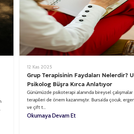
12 Kas 2025
Grup Terapisinin Faydaları Nelerdir?
Psikolog Büşra Kırca Anlatıyor
Günümüzde psikoterapi alanında bireysel çalışmalar
terapileri de önem kazanmıştır. Bursa’da çocuk, ergen
n
ve çift t...
.
Okumaya Devam Et