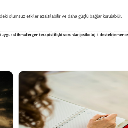
deki olumsuz etkiler azaltılabilir ve daha güçlü bağlar kurulabilir.
duygusal ihmal
ergen terapisi
ilişki sorunları
psikolojik destek
temenos