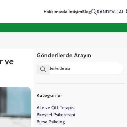
RANDEVU AL
Hakkımızda
İletişim
Blog
Gönderilerde Arayın
r ve
Kategoriler
Aile ve Çift Terapisi
Bireysel Psikoterapi
Bursa Psikolog