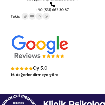
+90 (531) 662 30 87
Takip:
Oy 5.0
16 değerlendirmeye göre