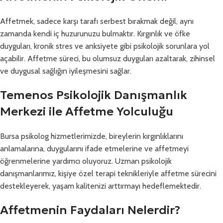
Affetmek, sadece karşı tarafı serbest bırakmak değil, aynı
zamanda kendi iç huzurunuzu bulmaktır. Kırgınlık ve öfke
duyguları, kronik stres ve anksiyete gibi psikolojik sorunlara yol
açabilir. Affetme süreci, bu olumsuz duyguları azaltarak, zihinsel
ve duygusal sağlığın iyileşmesini sağlar.
Temenos Psikolojik Danışmanlık
Merkezi ile Affetme Yolculuğu
Bursa psikolog hizmetlerimizde, bireylerin kırgınlıklarını
anlamalarına, duygularını ifade etmelerine ve affetmeyi
öğrenmelerine yardımcı oluyoruz. Uzman psikolojik
danışmanlarımız, kişiye özel terapi teknikleriyle affetme sürecini
destekleyerek, yaşam kalitenizi arttırmayı hedeflemektedir.
Affetmenin Faydaları Nelerdir?