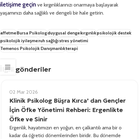
iletişime geçin
ve kırgınlıklarınızı onarmaya başlayarak
yaşamınızı daha sağlıklı ve dengeli bir hale getirin.
affetme
Bursa Psikolog
duygusal denge
kırgınlık
psikolojik destek
psikolojik iyileşme
ruh sağlığı
stres yönetimi
Temenos Psikolojik Danışmanlık
terapi
İlgili gönderiler
02 Mar 2026
Klinik Psikolog Büşra Kırca’ dan Gençler
İçin Öfke Yönetimi Rehberi: Ergenlikte
Öfke ve Sinir
Ergenlik, hayatımızın en yoğun, en çalkantılı ama bir o
kadar da öğretici dönemlerinden biridir. Bu dönemde