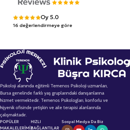
Oy 5.0
16 değerlendirmeye göre
Psikoloji alanında eğitimli Temenos Psikoloji uzmanları,
Bursa genelinde farklı yaş gruplarındaki danışanlarına
hizmet vermektedir. Temenos Psikologları, konforlu ve
hijyenik ofisinde yetişkin ve aile terapisi alanlarında
çalışmaktadır.
POPÜLER
HIZLI
Sosyal Medya Da Biz
MAKALELERİMİZ
BAĞLANTILAR