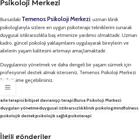
Psikoloji Merkezi
Temenos Psikoloji Merkezi
Bursa’daki
, uzman klinik
psikologlarıyla sizlere en uygun psikoterapi tekniklerini sunarak
duygusal istikrarsızlıkla baş etmenize yardımcı olmaktadır. Uzman
kadro, güncel psikoloji yaklaşımlarını uygulayarak bireylerin ve
ailelerin yaşam kalitesini artırmayı amaçlamaktadır.
Duygularınızı yönetmek ve daha dengeli bir yaşam sürmek için
profesyonel destek almak isterseniz, Temenos Psikoloji Merkezi
ile iletişime geçebilirsiniz.
aile terapisi
bilişsel davranışçı terapi
Bursa Psikoloji Merkezi
duyguları yönetme
duygusal istikrarsızlık
klinik psikolog
mindfulness
psikolojik destek
psikolojik sağlık
psikoterapi
İlgili gönderiler