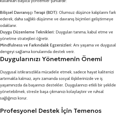
kullanılan başlıca yöntemler şunlardır:
Bilişsel Davranışçı Terapi (BDT):
Olumsuz düşünce kalıplarını fark
ederek, daha sağlıklı düşünme ve davranış biçimleri geliştirmeye
odaklanır.
Duygu Düzenleme Teknikleri:
Duyguları tanıma, kabul etme ve
yönetme stratejileri öğretir.
Mindfulness ve Farkındalık Egzersizleri:
Anı yaşama ve duygusal
dengeyi sağlama konularında destek verir.
Duygularınızı Yönetmenin Önemi
Duygusal istikrarsızlıkla mücadele etmek, sadece hayat kalitenizi
artırmakla kalmaz, aynı zamanda sosyal ilişkilerinizde ve iş
yaşamınızda da başarınızı destekler. Duygularınızı etkili bir şekilde
yönetebilmek, stresle başa çıkmanızı kolaylaştırır ve ruhsal
sağlığınızı korur.
Profesyonel Destek İçin Temenos