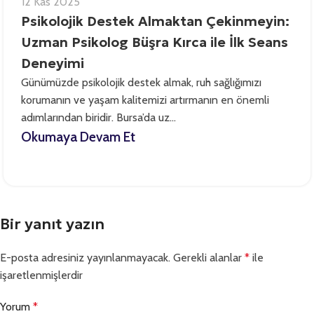
12 Kas 2025
Psikolojik Destek Almaktan Çekinmeyin:
Uzman Psikolog Büşra Kırca ile İlk Seans
Deneyimi
Günümüzde psikolojik destek almak, ruh sağlığımızı
korumanın ve yaşam kalitemizi artırmanın en önemli
adımlarından biridir. Bursa’da uz...
Okumaya Devam Et
Bir yanıt yazın
E-posta adresiniz yayınlanmayacak.
Gerekli alanlar
*
ile
işaretlenmişlerdir
Yorum
*