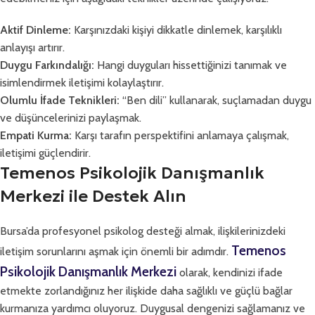
Aktif Dinleme:
Karşınızdaki kişiyi dikkatle dinlemek, karşılıklı
anlayışı artırır.
Duygu Farkındalığı:
Hangi duyguları hissettiğinizi tanımak ve
isimlendirmek iletişimi kolaylaştırır.
Olumlu İfade Teknikleri:
“Ben dili” kullanarak, suçlamadan duygu
ve düşüncelerinizi paylaşmak.
Empati Kurma:
Karşı tarafın perspektifini anlamaya çalışmak,
iletişimi güçlendirir.
Temenos Psikolojik Danışmanlık
Merkezi ile Destek Alın
Bursa’da profesyonel psikolog desteği almak, ilişkilerinizdeki
Temenos
iletişim sorunlarını aşmak için önemli bir adımdır.
Psikolojik Danışmanlık Merkezi
olarak, kendinizi ifade
etmekte zorlandığınız her ilişkide daha sağlıklı ve güçlü bağlar
kurmanıza yardımcı oluyoruz. Duygusal dengenizi sağlamanız ve