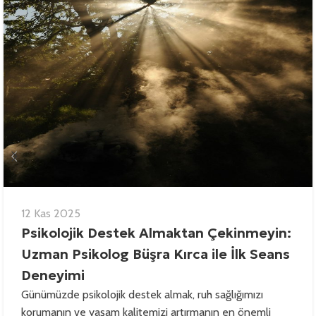
12 Kas 2025
Psikolojik Destek Almaktan Çekinmeyin:
Uzman Psikolog Büşra Kırca ile İlk Seans
Deneyimi
Günümüzde psikolojik destek almak, ruh sağlığımızı
korumanın ve yaşam kalitemizi artırmanın en önemli