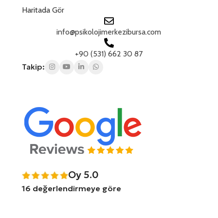
Haritada Gör
info@psikolojimerkezibursa.com
+90 (531) 662 30 87
Takip:
Oy 5.0
16 değerlendirmeye göre