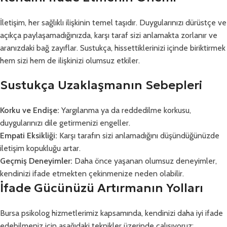
İletişim, her sağlıklı ilişkinin temel taşıdır. Duygularınızı dürüstçe ve
açıkça paylaşamadığınızda, karşı taraf sizi anlamakta zorlanır ve
aranızdaki bağ zayıflar. Sustukça, hissettiklerinizi içinde biriktirmek
hem sizi hem de ilişkinizi olumsuz etkiler.
Sustukça Uzaklaşmanın Sebepleri
Korku ve Endişe:
Yargılanma ya da reddedilme korkusu,
duygularınızı dile getirmenizi engeller.
Empati Eksikliği:
Karşı tarafın sizi anlamadığını düşündüğünüzde
iletişim kopukluğu artar.
Geçmiş Deneyimler:
Daha önce yaşanan olumsuz deneyimler,
kendinizi ifade etmekten çekinmenize neden olabilir.
İfade Gücünüzü Artırmanın Yolları
Bursa psikolog hizmetlerimiz kapsamında, kendinizi daha iyi ifade
edebilmeniz için aşağıdaki teknikler üzerinde çalışıyoruz: