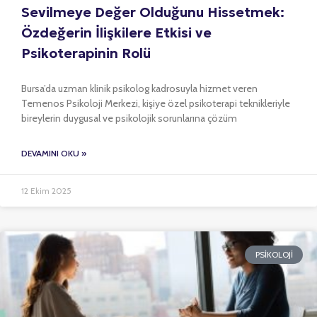
Sevilmeye Değer Olduğunu Hissetmek:
Özdeğerin İlişkilere Etkisi ve
Psikoterapinin Rolü
Bursa’da uzman klinik psikolog kadrosuyla hizmet veren
Temenos Psikoloji Merkezi, kişiye özel psikoterapi teknikleriyle
bireylerin duygusal ve psikolojik sorunlarına çözüm
DEVAMINI OKU »
12 Ekim 2025
PSIKOLOJI