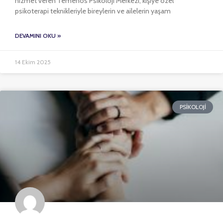
hizmet veren Temenos Psikoloji Merkezi, kişiye özel
psikoterapi teknikleriyle bireylerin ve ailelerin yaşam
DEVAMINI OKU »
14 Ekim 2025
PSIKOLOJI