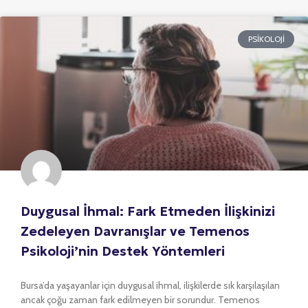
PSIKOLOJI
Duygusal İhmal: Fark Etmeden İlişkinizi
Zedeleyen Davranışlar ve Temenos
Psikoloji’nin Destek Yöntemleri
Bursa’da yaşayanlar için duygusal ihmal, ilişkilerde sık karşılaşılan
ancak çoğu zaman fark edilmeyen bir sorundur. Temenos