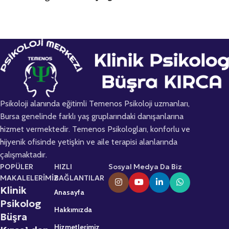
Psikoloji alanında eğitimli Temenos Psikoloji uzmanları,
Bursa genelinde farklı yaş gruplarındaki danışanlarına
hizmet vermektedir. Temenos Psikologları, konforlu ve
hijyenik ofisinde yetişkin ve aile terapisi alanlarında
çalışmaktadır.
POPÜLER
HIZLI
Sosyal Medya Da Biz
MAKALELERİMİZ
BAĞLANTILAR
Klinik
Anasayfa
Psikolog
Hakkımızda
Büşra
Hizmetlerimiz