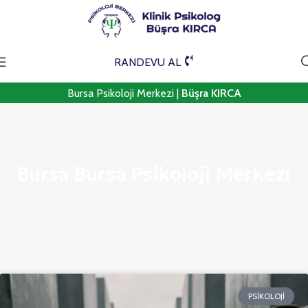
RANDEVU AL
Bursa Psikoloji Merkezi |
Büşra KIRCA
Bursa Bursa Psikoloji Merkezi
PSIKOLOJI