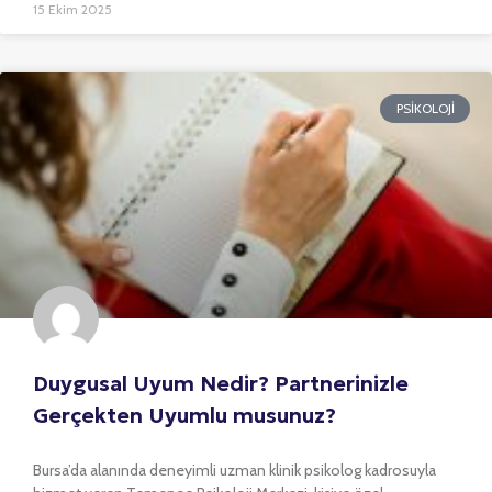
15 Ekim 2025
PSIKOLOJI
Duygusal Uyum Nedir? Partnerinizle
Gerçekten Uyumlu musunuz?
Bursa’da alanında deneyimli uzman klinik psikolog kadrosuyla