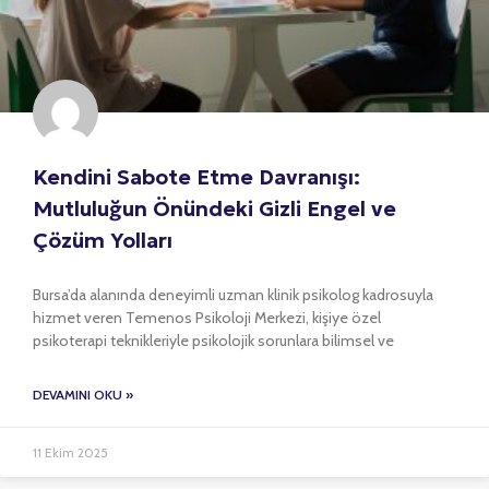
Kendini Sabote Etme Davranışı:
Mutluluğun Önündeki Gizli Engel ve
Çözüm Yolları
Bursa’da alanında deneyimli uzman klinik psikolog kadrosuyla
hizmet veren Temenos Psikoloji Merkezi, kişiye özel
psikoterapi teknikleriyle psikolojik sorunlara bilimsel ve
DEVAMINI OKU »
11 Ekim 2025