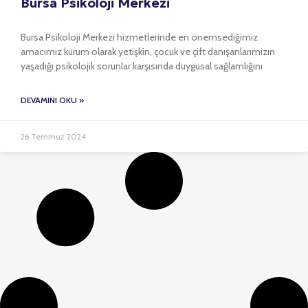
Bursa Psikoloji Merkezi
Bursa Psikoloji Merkezi hizmetlerinde en önemsediğimiz
amacımız kurum olarak yetişkin, çocuk ve çift danışanlarımızın
yaşadığı psikolojik sorunlar karşısında duygusal sağlamlığını
DEVAMINI OKU »
26 Temmuz 2024