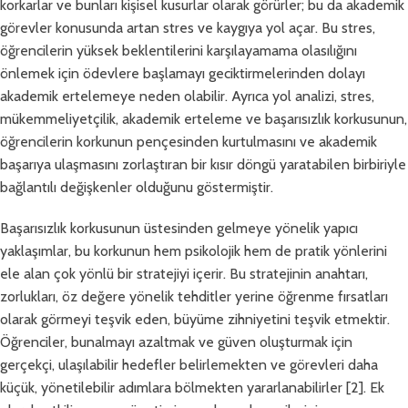
korkarlar ve bunları kişisel kusurlar olarak görürler; bu da akademik
görevler konusunda artan stres ve kaygıya yol açar. Bu stres,
öğrencilerin yüksek beklentilerini karşılayamama olasılığını
önlemek için ödevlere başlamayı geciktirmelerinden dolayı
akademik ertelemeye neden olabilir. Ayrıca yol analizi, stres,
mükemmeliyetçilik, akademik erteleme ve başarısızlık korkusunun,
öğrencilerin korkunun pençesinden kurtulmasını ve akademik
başarıya ulaşmasını zorlaştıran bir kısır döngü yaratabilen birbiriyle
bağlantılı değişkenler olduğunu göstermiştir.
Başarısızlık korkusunun üstesinden gelmeye yönelik yapıcı
yaklaşımlar, bu korkunun hem psikolojik hem de pratik yönlerini
ele alan çok yönlü bir stratejiyi içerir. Bu stratejinin anahtarı,
zorlukları, öz değere yönelik tehditler yerine öğrenme fırsatları
olarak görmeyi teşvik eden, büyüme zihniyetini teşvik etmektir.
Öğrenciler, bunalmayı azaltmak ve güven oluşturmak için
gerçekçi, ulaşılabilir hedefler belirlemekten ve görevleri daha
küçük, yönetilebilir adımlara bölmekten yararlanabilirler [2]. Ek