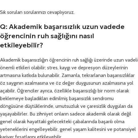
Sık sorulan sorularınızı cevaplıyoruz.
Q: Akademik başarısızlık uzun vadede
öğrencinin ruh sağlığını nasıl
etkileyebilir?
Akademik başarısızlığın öğrencinin ruh sağlığı üzerinde uzun vadeli
önemli etkileri olabilir; stres, kaygı ve depresyon düzeylerinin
artmasına katkıda bulunabilir. Zamanla, tekrarlanan başarısızlıklar
öz saygının azalmasına ve öz değer duygusunun azalmasına yol
açabilir. Öğrenciler ayrıca, özellikle başarısızlığı bir norm olarak
beklemeye başladıkları edinilmiş başarısızlık sendromu
döngüsüne düştüklerinde, umutsuzluk ve çaresizlik duyguları da
yaşayabilirler. Bu zihniyet onların sadece akademik olarak değil
genel olarak hayattaki gelecekteki çabalarında başarılı olma
yeteneklerini engelleyebilir, genel yaşam kalitesini ve potansiyel
kariyer fırsatlarını etkileyebilir.