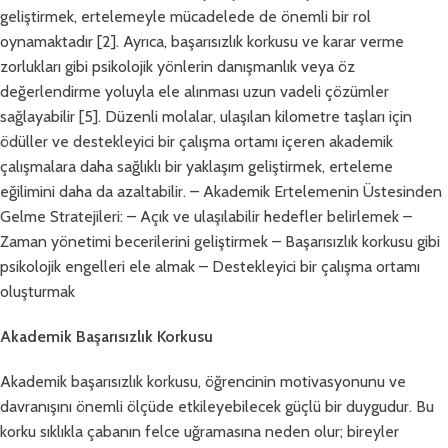
geliştirmek, ertelemeyle mücadelede de önemli bir rol
oynamaktadır [2]. Ayrıca, başarısızlık korkusu ve karar verme
zorlukları gibi psikolojik yönlerin danışmanlık veya öz
değerlendirme yoluyla ele alınması uzun vadeli çözümler
sağlayabilir [5]. Düzenli molalar, ulaşılan kilometre taşları için
ödüller ve destekleyici bir çalışma ortamı içeren akademik
çalışmalara daha sağlıklı bir yaklaşım geliştirmek, erteleme
eğilimini daha da azaltabilir. – Akademik Ertelemenin Üstesinden
Gelme Stratejileri: – Açık ve ulaşılabilir hedefler belirlemek –
Zaman yönetimi becerilerini geliştirmek – Başarısızlık korkusu gibi
psikolojik engelleri ele almak – Destekleyici bir çalışma ortamı
oluşturmak
Akademik Başarısızlık Korkusu
Akademik başarısızlık korkusu, öğrencinin motivasyonunu ve
davranışını önemli ölçüde etkileyebilecek güçlü bir duygudur. Bu
korku sıklıkla çabanın felce uğramasına neden olur; bireyler