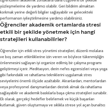
öğrencilerin akademik zorluklarla daha özgüvenli bir şekilde
yüzleşmelerine de yardımcı olabilir. Geri bildirim almaktan
korkmak yerine değerli bilgiler sağlayabilir ve gelecekteki
performansın iyileştirilmesine yardımcı olabilirsiniz.
Öğrenciler akademik ortamlarda stresi
etkili bir şekilde yönetmek için hangi
stratejileri kullanabilirler?
Öğrenciler için etkili stres yönetimi stratejileri, düzenli molalara
ve boş zaman etkinliklerine izin veren ve böylece tükenmişliğin
önlenmesini sağlayan iyi organize edilmiş bir çalışma programı
geliştirmeyi içerir. Meditasyon, derin nefes egzersizleri veya yoga
gibi farkındalık ve rahatlama tekniklerini uygulamak stres
seviyelerini önemli ölçüde azaltabilir. Akranlardan, mentorlardan
veya profesyonel danışmanlardan destek almak da rahatlama
sağlayabilir ve akademik baskılarla başa çıkma stratejileri sunabilir.
Ek olarak, gerçekçi hedefler belirlemek ve küçük başarıları
kutlamak, güven oluşturmaya ve sıklıkla strese yol açan bunaltıcı