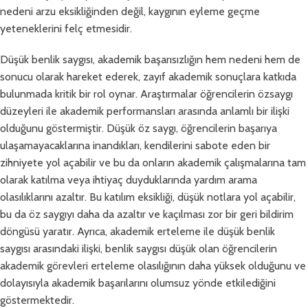
nedeni arzu eksikliğinden değil, kaygının eyleme geçme
yeteneklerini felç etmesidir.
Düşük benlik saygısı, akademik başarısızlığın hem nedeni hem de
sonucu olarak hareket ederek, zayıf akademik sonuçlara katkıda
bulunmada kritik bir rol oynar. Araştırmalar öğrencilerin özsaygı
düzeyleri ile akademik performansları arasında anlamlı bir ilişki
olduğunu göstermiştir. Düşük öz saygı, öğrencilerin başarıya
ulaşamayacaklarına inandıkları, kendilerini sabote eden bir
zihniyete yol açabilir ve bu da onların akademik çalışmalarına tam
olarak katılma veya ihtiyaç duyduklarında yardım arama
olasılıklarını azaltır. Bu katılım eksikliği, düşük notlara yol açabilir,
bu da öz saygıyı daha da azaltır ve kaçılması zor bir geri bildirim
döngüsü yaratır. Ayrıca, akademik erteleme ile düşük benlik
saygısı arasındaki ilişki, benlik saygısı düşük olan öğrencilerin
akademik görevleri erteleme olasılığının daha yüksek olduğunu ve
dolayısıyla akademik başarılarını olumsuz yönde etkilediğini
göstermektedir.