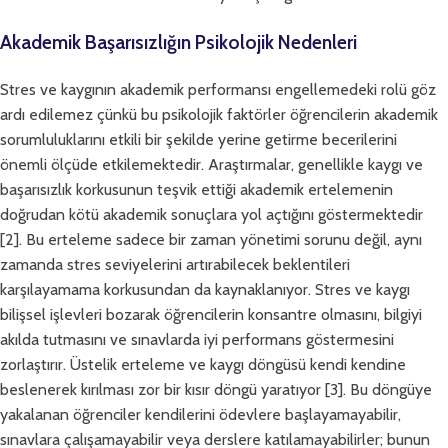
Akademik Başarısızlığın Psikolojik Nedenleri
Stres ve kaygının akademik performansı engellemedeki rolü göz
ardı edilemez çünkü bu psikolojik faktörler öğrencilerin akademik
sorumluluklarını etkili bir şekilde yerine getirme becerilerini
önemli ölçüde etkilemektedir. Araştırmalar, genellikle kaygı ve
başarısızlık korkusunun teşvik ettiği akademik ertelemenin
doğrudan kötü akademik sonuçlara yol açtığını göstermektedir
[2]. Bu erteleme sadece bir zaman yönetimi sorunu değil, aynı
zamanda stres seviyelerini artırabilecek beklentileri
karşılayamama korkusundan da kaynaklanıyor. Stres ve kaygı
bilişsel işlevleri bozarak öğrencilerin konsantre olmasını, bilgiyi
akılda tutmasını ve sınavlarda iyi performans göstermesini
zorlaştırır. Üstelik erteleme ve kaygı döngüsü kendi kendine
beslenerek kırılması zor bir kısır döngü yaratıyor [3]. Bu döngüye
yakalanan öğrenciler kendilerini ödevlere başlayamayabilir,
sınavlara çalışamayabilir veya derslere katılamayabilirler; bunun