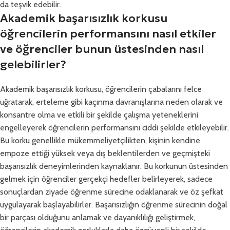
da teşvik edebilir.
Akademik başarısızlık korkusu
öğrencilerin performansını nasıl etkiler
ve öğrenciler bunun üstesinden nasıl
gelebilirler?
Akademik başarısızlık korkusu, öğrencilerin çabalarını felce
uğratarak, erteleme gibi kaçınma davranışlarına neden olarak ve
konsantre olma ve etkili bir şekilde çalışma yeteneklerini
engelleyerek öğrencilerin performansını ciddi şekilde etkileyebilir.
Bu korku genellikle mükemmeliyetçilikten, kişinin kendine
empoze ettiği yüksek veya dış beklentilerden ve geçmişteki
başarısızlık deneyimlerinden kaynaklanır. Bu korkunun üstesinden
gelmek için öğrenciler gerçekçi hedefler belirleyerek, sadece
sonuçlardan ziyade öğrenme sürecine odaklanarak ve öz şefkat
uygulayarak başlayabilirler. Başarısızlığın öğrenme sürecinin doğal
bir parçası olduğunu anlamak ve dayanıklılığı geliştirmek,