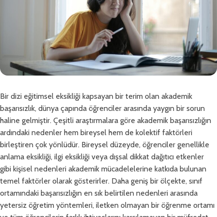
Bir dizi eğitimsel eksikliği kapsayan bir terim olan akademik
başarısızlık, dünya çapında öğrenciler arasında yaygın bir sorun
haline gelmiştir. Çeşitli araştırmalara göre akademik başarısızlığın
ardındaki nedenler hem bireysel hem de kolektif faktörleri
birleştiren çok yönlüdür. Bireysel düzeyde, öğrenciler genellikle
anlama eksikliği, ilgi eksikliği veya dışsal dikkat dağıtıcı etkenler
gibi kişisel nedenleri akademik mücadelelerine katkıda bulunan
temel faktörler olarak gösterirler. Daha geniş bir ölçekte, sınıf
ortamındaki başarısızlığın en sık belirtilen nedenleri arasında
yetersiz öğretim yöntemleri, iletken olmayan bir öğrenme ortamı