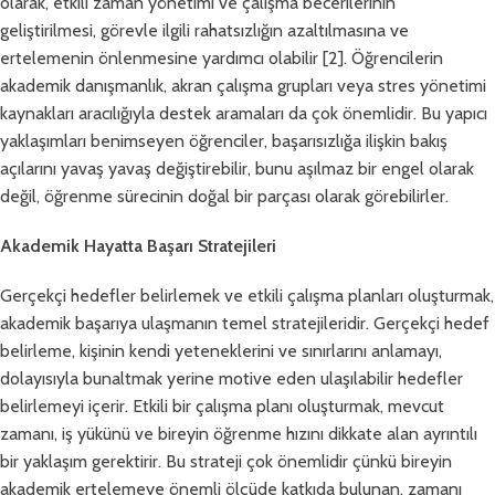
olarak, etkili zaman yönetimi ve çalışma becerilerinin
geliştirilmesi, görevle ilgili rahatsızlığın azaltılmasına ve
ertelemenin önlenmesine yardımcı olabilir [2]. Öğrencilerin
akademik danışmanlık, akran çalışma grupları veya stres yönetimi
kaynakları aracılığıyla destek aramaları da çok önemlidir. Bu yapıcı
yaklaşımları benimseyen öğrenciler, başarısızlığa ilişkin bakış
açılarını yavaş yavaş değiştirebilir, bunu aşılmaz bir engel olarak
değil, öğrenme sürecinin doğal bir parçası olarak görebilirler.
Akademik Hayatta Başarı Stratejileri
Gerçekçi hedefler belirlemek ve etkili çalışma planları oluşturmak,
akademik başarıya ulaşmanın temel stratejileridir. Gerçekçi hedef
belirleme, kişinin kendi yeteneklerini ve sınırlarını anlamayı,
dolayısıyla bunaltmak yerine motive eden ulaşılabilir hedefler
belirlemeyi içerir. Etkili bir çalışma planı oluşturmak, mevcut
zamanı, iş yükünü ve bireyin öğrenme hızını dikkate alan ayrıntılı
bir yaklaşım gerektirir. Bu strateji çok önemlidir çünkü bireyin
akademik ertelemeye önemli ölçüde katkıda bulunan, zamanı