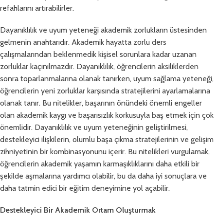
refahlarını artırabilirler.
Dayanıklılık ve uyum yeteneği akademik zorlukların üstesinden
gelmenin anahtarıdır. Akademik hayatta zorlu ders
çalışmalarından beklenmedik kişisel sorunlara kadar uzanan
zorluklar kaçınılmazdır. Dayanıklılık, öğrencilerin aksiliklerden
sonra toparlanmalarına olanak tanırken, uyum sağlama yeteneği,
öğrencilerin yeni zorluklar karşısında stratejilerini ayarlamalarına
olanak tanır. Bu nitelikler, başarının önündeki önemli engeller
olan akademik kaygı ve başarısızlık korkusuyla baş etmek için çok
önemlidir. Dayanıklılık ve uyum yeteneğinin geliştirilmesi,
destekleyici ilişkilerin, olumlu başa çıkma stratejilerinin ve gelişim
zihniyetinin bir kombinasyonunu içerir. Bu nitelikleri vurgulamak,
öğrencilerin akademik yaşamın karmaşıklıklarını daha etkili bir
şekilde aşmalarına yardımcı olabilir, bu da daha iyi sonuçlara ve
daha tatmin edici bir eğitim deneyimine yol açabilir.
Destekleyici Bir Akademik Ortam Oluşturmak