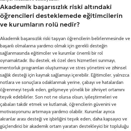
Akademik başarısızlık riski altındaki
öğrencileri desteklemede eğitimcilerin
ve kurumların rolü nedir?
Akademik başarısızlık riski taşıyan öğrencilerin belirlenmesinde ve
başarılı olmalarına yardımcı olmak için gerekli desteğin
sağlanmasında eğitimciler ve kurumlar önemli bir rol
oynamaktadır. Bu destek, ek özel ders hizmetleri sunmayı,
mentorluk programları oluşturmayı ve stres yönetimi ve zihinsel
sağlık desteği için kaynak sağlamayı içerebilir. Eğitimciler, yalnızca
notlara ve sonuçlara odaklanmak yerine, çabayı ve hatalardan
öğrenmeyi teşvik eden, gelişmeye yönelik bir zihniyet ortamını
teşvik edebilirler. Son not ne olursa olsun, iyileştirmeleri ve
çabaları takdir etmek ve kutlamak, öğrencilerin güvenini ve
motivasyonunu artırmaya yardımcı olabilir. Kurumlar ayrıca
akranlar arası desteği ve işbirliğini teşvik eden, daha kapsayıcı ve
güçlendirici bir akademik ortam yaratan destekleyici bir topluluğu