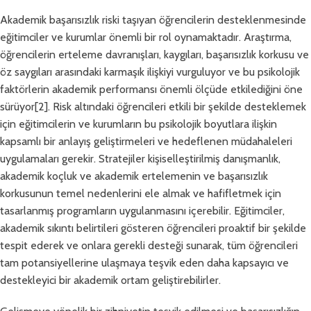
Akademik başarısızlık riski taşıyan öğrencilerin desteklenmesinde
eğitimciler ve kurumlar önemli bir rol oynamaktadır. Araştırma,
öğrencilerin erteleme davranışları, kaygıları, başarısızlık korkusu ve
öz saygıları arasındaki karmaşık ilişkiyi vurguluyor ve bu psikolojik
faktörlerin akademik performansı önemli ölçüde etkilediğini öne
sürüyor[2]. Risk altındaki öğrencileri etkili bir şekilde desteklemek
için eğitimcilerin ve kurumların bu psikolojik boyutlara ilişkin
kapsamlı bir anlayış geliştirmeleri ve hedeflenen müdahaleleri
uygulamaları gerekir. Stratejiler kişiselleştirilmiş danışmanlık,
akademik koçluk ve akademik ertelemenin ve başarısızlık
korkusunun temel nedenlerini ele almak ve hafifletmek için
tasarlanmış programların uygulanmasını içerebilir. Eğitimciler,
akademik sıkıntı belirtileri gösteren öğrencileri proaktif bir şekilde
tespit ederek ve onlara gerekli desteği sunarak, tüm öğrencileri
tam potansiyellerine ulaşmaya teşvik eden daha kapsayıcı ve
destekleyici bir akademik ortam geliştirebilirler.