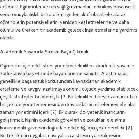
edilmesi. Eğitimciler ve ruh sağlığı uzmanları, edinilmiş başarısızlık
sendromuyla ilişkili psikolojik engelleri aktif olarak ele alarak
öğrencilerin potansiyellerini yeniden keşfetmelerine ve daha
olumlu ve üretken bir akademik gelecek inşa etmelerine yardımcı
olabilir.
Akademik Yaşamda Stresle Başa Çıkmak
Öğrenciler için etkili stres yönetimi teknikleri, akademik yaşamın
zorluklarıyla baş etmede hayati öneme sahiptir. Araştırmalar,
genellikle başarısızlık korkusundan kaynaklanan akademik
erteleme ve kaygıyı azaltmaya önemli ölçüde yardımcı olabilecek
çeşitli stratejiler belirlemiştir [2. Bu teknikler, bireyin zamanı etkili
bir şekilde yönetememesinden kaynaklanan ertelemeyi ele alan
zaman yönetimini içerir [2]. Ek olarak, öz-yeterlik inançlarını
geliştirmek, kişinin akademik görevleri ve zorlukları ele alma
konusundaki güvenini doğrudan etkilediği için çok önemlidir [2].
Bu tekniklerin uygulanması yalnızca stresin yönetilmesine