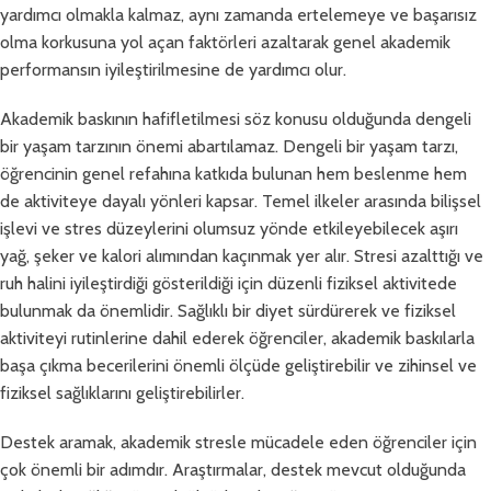
yardımcı olmakla kalmaz, aynı zamanda ertelemeye ve başarısız
olma korkusuna yol açan faktörleri azaltarak genel akademik
performansın iyileştirilmesine de yardımcı olur.
Akademik baskının hafifletilmesi söz konusu olduğunda dengeli
bir yaşam tarzının önemi abartılamaz. Dengeli bir yaşam tarzı,
öğrencinin genel refahına katkıda bulunan hem beslenme hem
de aktiviteye dayalı yönleri kapsar. Temel ilkeler arasında bilişsel
işlevi ve stres düzeylerini olumsuz yönde etkileyebilecek aşırı
yağ, şeker ve kalori alımından kaçınmak yer alır. Stresi azalttığı ve
ruh halini iyileştirdiği gösterildiği için düzenli fiziksel aktivitede
bulunmak da önemlidir. Sağlıklı bir diyet sürdürerek ve fiziksel
aktiviteyi rutinlerine dahil ederek öğrenciler, akademik baskılarla
başa çıkma becerilerini önemli ölçüde geliştirebilir ve zihinsel ve
fiziksel sağlıklarını geliştirebilirler.
Destek aramak, akademik stresle mücadele eden öğrenciler için
çok önemli bir adımdır. Araştırmalar, destek mevcut olduğunda