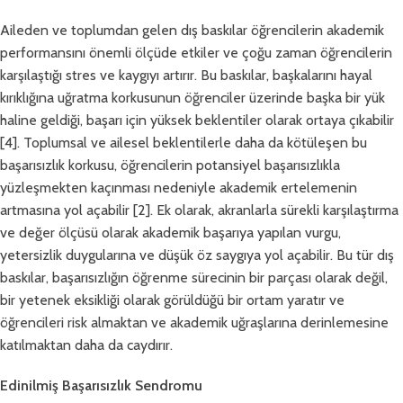
Aileden ve toplumdan gelen dış baskılar öğrencilerin akademik
performansını önemli ölçüde etkiler ve çoğu zaman öğrencilerin
karşılaştığı stres ve kaygıyı artırır. Bu baskılar, başkalarını hayal
kırıklığına uğratma korkusunun öğrenciler üzerinde başka bir yük
haline geldiği, başarı için yüksek beklentiler olarak ortaya çıkabilir
[4]. Toplumsal ve ailesel beklentilerle daha da kötüleşen bu
başarısızlık korkusu, öğrencilerin potansiyel başarısızlıkla
yüzleşmekten kaçınması nedeniyle akademik ertelemenin
artmasına yol açabilir [2]. Ek olarak, akranlarla sürekli karşılaştırma
ve değer ölçüsü olarak akademik başarıya yapılan vurgu,
yetersizlik duygularına ve düşük öz saygıya yol açabilir. Bu tür dış
baskılar, başarısızlığın öğrenme sürecinin bir parçası olarak değil,
bir yetenek eksikliği olarak görüldüğü bir ortam yaratır ve
öğrencileri risk almaktan ve akademik uğraşlarına derinlemesine
katılmaktan daha da caydırır.
Edinilmiş Başarısızlık Sendromu