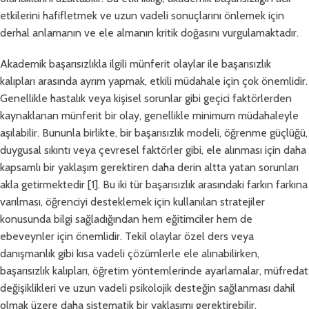
etkilerini hafifletmek ve uzun vadeli sonuçlarını önlemek için
derhal anlamanın ve ele almanın kritik doğasını vurgulamaktadır.
Akademik başarısızlıkla ilgili münferit olaylar ile başarısızlık
kalıpları arasında ayrım yapmak, etkili müdahale için çok önemlidir.
Genellikle hastalık veya kişisel sorunlar gibi geçici faktörlerden
kaynaklanan münferit bir olay, genellikle minimum müdahaleyle
aşılabilir. Bununla birlikte, bir başarısızlık modeli, öğrenme güçlüğü,
duygusal sıkıntı veya çevresel faktörler gibi, ele alınması için daha
kapsamlı bir yaklaşım gerektiren daha derin altta yatan sorunları
akla getirmektedir [1]. Bu iki tür başarısızlık arasındaki farkın farkına
varılması, öğrenciyi desteklemek için kullanılan stratejiler
konusunda bilgi sağladığından hem eğitimciler hem de
ebeveynler için önemlidir. Tekil olaylar özel ders veya
danışmanlık gibi kısa vadeli çözümlerle ele alınabilirken,
başarısızlık kalıpları, öğretim yöntemlerinde ayarlamalar, müfredat
değişiklikleri ve uzun vadeli psikolojik desteğin sağlanması dahil
olmak üzere daha sistematik bir yaklaşımı gerektirebilir.