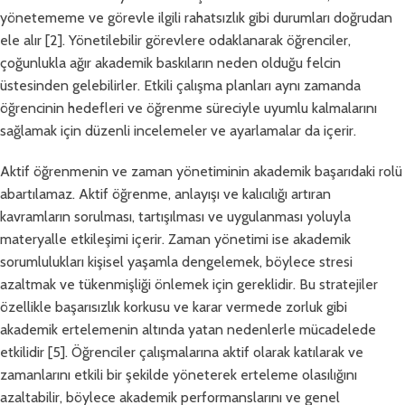
yönetememe ve görevle ilgili rahatsızlık gibi durumları doğrudan
ele alır [2]. Yönetilebilir görevlere odaklanarak öğrenciler,
çoğunlukla ağır akademik baskıların neden olduğu felcin
üstesinden gelebilirler. Etkili çalışma planları aynı zamanda
öğrencinin hedefleri ve öğrenme süreciyle uyumlu kalmalarını
sağlamak için düzenli incelemeler ve ayarlamalar da içerir.
Aktif öğrenmenin ve zaman yönetiminin akademik başarıdaki rolü
abartılamaz. Aktif öğrenme, anlayışı ve kalıcılığı artıran
kavramların sorulması, tartışılması ve uygulanması yoluyla
materyalle etkileşimi içerir. Zaman yönetimi ise akademik
sorumlulukları kişisel yaşamla dengelemek, böylece stresi
azaltmak ve tükenmişliği önlemek için gereklidir. Bu stratejiler
özellikle başarısızlık korkusu ve karar vermede zorluk gibi
akademik ertelemenin altında yatan nedenlerle mücadelede
etkilidir [5]. Öğrenciler çalışmalarına aktif olarak katılarak ve
zamanlarını etkili bir şekilde yöneterek erteleme olasılığını
azaltabilir, böylece akademik performanslarını ve genel