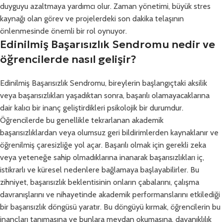
duyguyu azaltmaya yardımcı olur. Zaman yönetimi, büyük stres
kaynağı olan görev ve projelerdeki son dakika telaşının
önlenmesinde önemli bir rol oynuyor.
Edinilmiş Başarısızlık Sendromu nedir ve
öğrencilerde nasıl gelişir?
Edinilmiş Başarısızlık Sendromu, bireylerin başlangıçtaki aksilik
veya başarısızlıkları yaşadıktan sonra, başarılı olamayacaklarına
dair kalıcı bir inanç geliştirdikleri psikolojik bir durumdur.
Öğrencilerde bu genellikle tekrarlanan akademik
başarısızlıklardan veya olumsuz geri bildirimlerden kaynaklanır ve
öğrenilmiş çaresizliğe yol açar. Başarılı olmak için gerekli zeka
veya yeteneğe sahip olmadıklarına inanarak başarısızlıkları iç,
istikrarlı ve küresel nedenlere bağlamaya başlayabilirler. Bu
zihniyet, başarısızlık beklentisinin onların çabalarını, çalışma
davranışlarını ve nihayetinde akademik performanslarını etkilediği
bir başarısızlık döngüsü yaratır. Bu döngüyü kırmak, öğrencilerin bu
inançları tanımasına ve bunlara meydan okumasına, dayanıklılık