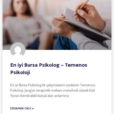
En iyi Bursa Psikolog – Temenos
Psikoloji
En iyi Bursa Psikolog ile çalışmalarını sürdüren Temenos
Psikoloji, Jung’un terapötik mekanı metaforik olarak Eski
Yunan Kentindeki kutsal alan anlamına
DEVAMINI OKU »