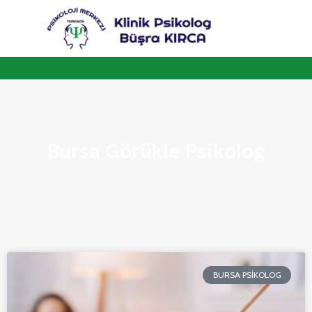
Bursa Görükle Psikolog
BURSA PSIKOLOG