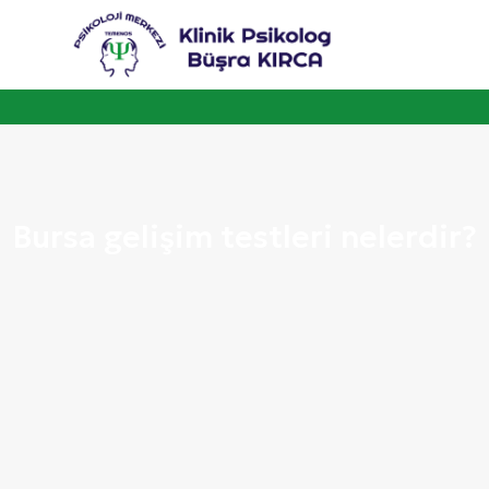
Bursa gelişim testleri nelerdir?