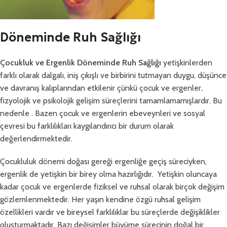
Döneminde Ruh Sağlığı
Çocukluk ve Ergenlik Döneminde Ruh Sağlığı
yetişkinlerden
farklı olarak dalgalı, iniş çıkışlı ve birbirini tutmayan duygu, düşünce
ve davranış kalıplarından etkilenir çünkü çocuk ve ergenler,
fizyolojik ve psikolojik gelişim süreçlerini tamamlamamışlardır. Bu
nedenle . Bazen çocuk ve ergenlerin ebeveynleri ve sosyal
çevresi bu farklılıkları kaygılandırıcı bir durum olarak
değerlendirmektedir.
Çocukluluk dönemi doğası gereği ergenliğe geçiş süreciyken,
ergenlik de yetişkin bir birey olma hazırlığıdır. Yetişkin oluncaya
kadar çocuk ve ergenlerde fiziksel ve ruhsal olarak birçok değişim
gözlemlenmektedir. Her yaşın kendine özgü ruhsal gelişim
özellikleri vardır ve bireysel farklılıklar bu süreçlerde değişiklikler
oluşturmaktadır. Bazı değişimler büyüme sürecinin doğal bir