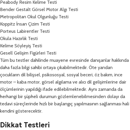
Peabody Resim Kelime Testi
Bender Gestalt Görsel Motor Algı Testi
Metropolitan Okul Olgunluğu Testi
Koppitz İnsan Çizim Testi
Porteus Labirentler Testi
Okula Hazırlık Testi
Kelime Söyleyiş Testi
Gesell Gelişim Figürleri Testi
Tüm bu testler dahilinde muayene evresinde danışanlar hakkında
daha fazla bilgi sahibi ortaya çıkabilmektedir. Öte yandan
çocukların dil bilişsel, psikososyal, sosyal beceri, öz bakım, ince
motor – kaba motor, görsel algılama ve alıcı dil gelişimlerine dair
ölçümlerinin yapıldığı ifade edilebilmektedir. Aynı zamanda da
herhangi bir şüpheli durumun gözlemlenebilmesinden dolayı da
tedavi süreçlerinde hızlı bir başlangıç yapılmasının sağlanması hali
kendini gösterecektir.
Dikkat Testleri