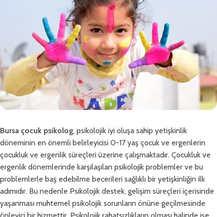
Bursa çocuk psikolog
, psikolojik iyi oluşa sahip yetişkinlik
döneminin en önemli belirleyicisi 0-17 yaş çocuk ve ergenlerin
çocukluk ve ergenlik süreçleri üzerine çalışmaktadır. Çocukluk ve
ergenlik dönemlerinde karşılaşılan psikolojik problemler ve bu
problemlerle baş edebilme becerileri sağlıklı bir yetişkinliğin ilk
adımıdır. Bu nedenle Psikolojik destek, gelişim süreçleri içerisinde
yaşanması muhtemel psikolojik sorunların önüne geçilmesinde
önleyici bir hizmettir. Psikolojik rahatsızlıkların olması halinde ise