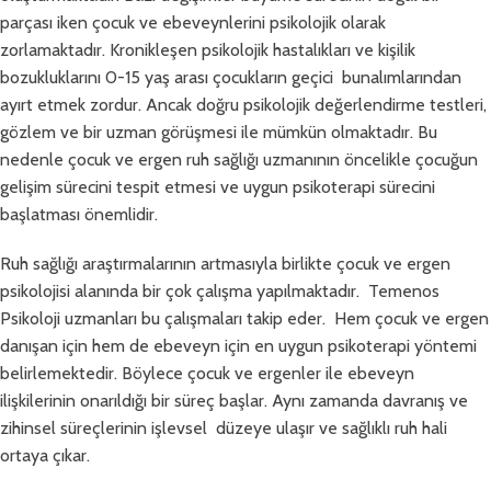
parçası iken çocuk ve ebeveynlerini psikolojik olarak
zorlamaktadır. Kronikleşen psikolojik hastalıkları ve kişilik
bozukluklarını 0-15 yaş arası çocukların geçici bunalımlarından
ayırt etmek zordur. Ancak doğru psikolojik değerlendirme testleri,
gözlem ve bir uzman görüşmesi ile mümkün olmaktadır. Bu
nedenle çocuk ve ergen ruh sağlığı uzmanının öncelikle çocuğun
gelişim sürecini tespit etmesi ve uygun psikoterapi sürecini
başlatması önemlidir.
Ruh sağlığı araştırmalarının artmasıyla birlikte çocuk ve ergen
psikolojisi alanında bir çok çalışma yapılmaktadır. Temenos
Psikoloji uzmanları bu çalışmaları takip eder. Hem çocuk ve ergen
danışan için hem de ebeveyn için en uygun psikoterapi yöntemi
belirlemektedir. Böylece çocuk ve ergenler ile ebeveyn
ilişkilerinin onarıldığı bir süreç başlar. Aynı zamanda davranış ve
zihinsel süreçlerinin işlevsel düzeye ulaşır ve sağlıklı ruh hali
ortaya çıkar.