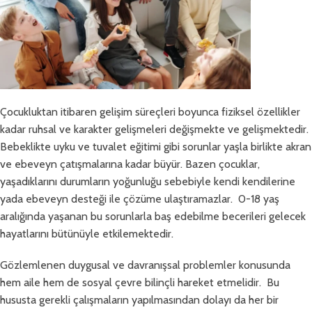
Çocukluktan itibaren gelişim süreçleri boyunca fiziksel özellikler
kadar ruhsal ve karakter gelişmeleri değişmekte ve gelişmektedir.
Bebeklikte uyku ve tuvalet eğitimi gibi sorunlar yaşla birlikte akran
ve ebeveyn çatışmalarına kadar büyür. Bazen çocuklar,
yaşadıklarını durumların yoğunluğu sebebiyle kendi kendilerine
yada ebeveyn desteği ile çözüme ulaştıramazlar. 0-18 yaş
aralığında yaşanan bu sorunlarla baş edebilme becerileri gelecek
hayatlarını bütünüyle etkilemektedir.
Gözlemlenen duygusal ve davranışsal problemler konusunda
hem aile hem de sosyal çevre bilinçli hareket etmelidir. Bu
hususta gerekli çalışmaların yapılmasından dolayı da her bir