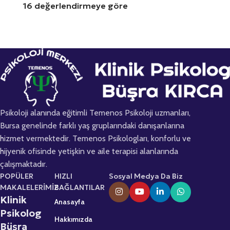
16 değerlendirmeye göre
Psikoloji alanında eğitimli Temenos Psikoloji uzmanları,
Bursa genelinde farklı yaş gruplarındaki danışanlarına
hizmet vermektedir. Temenos Psikologları, konforlu ve
hijyenik ofisinde yetişkin ve aile terapisi alanlarında
çalışmaktadır.
POPÜLER
HIZLI
Sosyal Medya Da Biz
MAKALELERİMİZ
BAĞLANTILAR
Klinik
Anasayfa
Psikolog
Hakkımızda
Büşra