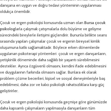
danışana en uygun ve doğru tedavi yönteminin uygulanması
oldukça önemlidir.
Çocuk ve ergen psikolojisi konusunda uzman olan
Bursa çocuk
psikolog
larla çalışmak çatışmalarla dolu büyüme ve gelişme
sürecindeki bireylerle iletişimi güçlendirir. Bununla birlikte seans
sırasında yapılan çalışmalar çocuk ve ergenin bireysel kimlik
oluşumuna katkı sağlamaktadır. Böylece erken dönemlerde
uygulanan psikoterapi yöntemleri çocuk ve ergen danışanların,
yetişkinlik döneminde daha sağlıklı bir yaşantı sürebilmesini
destekler. Ayrıca özgüvenli olmasını, kendini ifade edebilmesini
ve duygularının farkında olmasını sağlar. Bunlara ek olarak
problem çözme becerileri, kişisel ve sosyal deneyimleriyle baş
edebilmesi, daha zor ve kalıcı psikolojik rahatsızlıklara karşı güç
geliştirirler.
Çocuk ve ergen psikolojisi konusunda geçmişe göre günümüzde
daha kapsamlı çalışmaların yapılmasıyla danışanların tüm