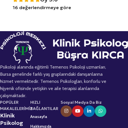
16 değerlendirmeye göre
Psikoloji alanında eğitimli Temenos Psikoloji uzmanları,
Bursa genelinde farklı yaş gruplarındaki danışanlarına
hizmet vermektedir. Temenos Psikologları, konforlu ve
hijyenik ofisinde yetişkin ve aile terapisi alanlarında
çalışmaktadır.
POPÜLER
HIZLI
Sosyal Medya Da Biz
MAKALELERİMİZ
BAĞLANTILAR
Klinik
Anasayfa
Psikolog
Hakkımızda