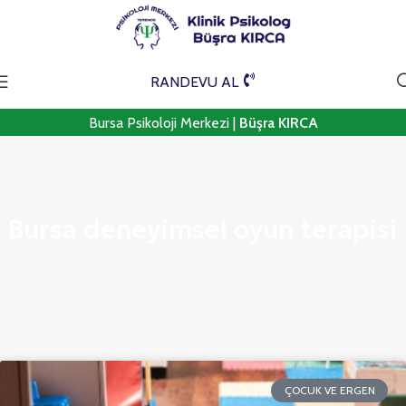
RANDEVU AL
Bursa Psikoloji Merkezi |
Büşra KIRCA
Bursa deneyimsel oyun terapisi
ÇOCUK VE ERGEN