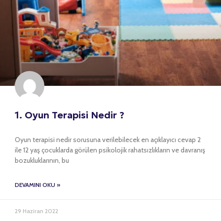
1. Oyun Terapisi Nedir ?
Oyun terapisi nedir sorusuna verilebilecek en açıklayıcı cevap 2
ile 12 yaş çocuklarda görülen psikolojik rahatsızlıkların ve davranış
bozukluklarının, bu
DEVAMINI OKU »
29 Haziran 2022