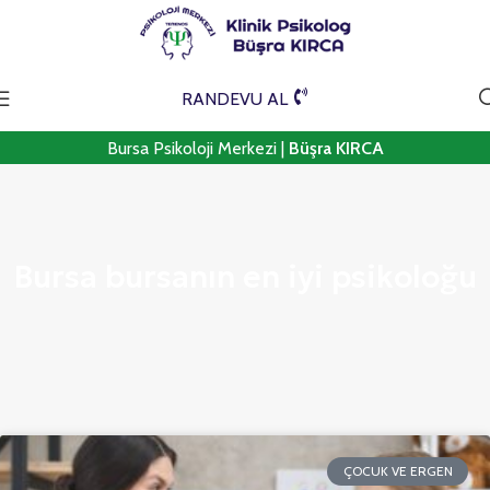
RANDEVU AL
Bursa Psikoloji Merkezi |
Büşra KIRCA
Bursa bursanın en iyi psikoloğu
ÇOCUK VE ERGEN