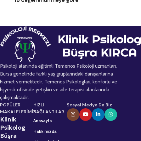
16 değerlendirmeye göre
Psikoloji alanında eğitimli Temenos Psikoloji uzmanları,
Bursa genelinde farklı yaş gruplarındaki danışanlarına
hizmet vermektedir. Temenos Psikologları, konforlu ve
hijyenik ofisinde yetişkin ve aile terapisi alanlarında
çalışmaktadır.
POPÜLER
HIZLI
Sosyal Medya Da Biz
MAKALELERİMİZ
BAĞLANTILAR
Klinik
Anasayfa
Psikolog
Hakkımızda
Büşra