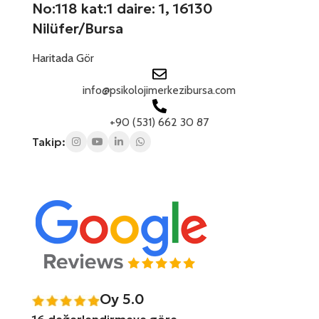
No:118 kat:1 daire: 1, 16130
Nilüfer/Bursa
Haritada Gör
info@psikolojimerkezibursa.com
+90 (531) 662 30 87
Takip:
Oy 5.0