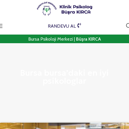
RANDEVU AL
Bursa Psikoloji Merkezi |
Büşra KIRCA
Bursa bursa’daki en iyi
psikologlar