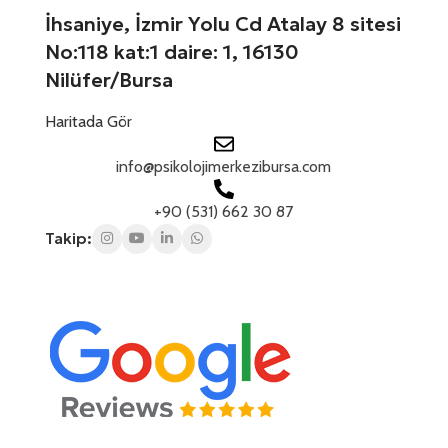
İhsaniye, İzmir Yolu Cd Atalay 8 sitesi
No:118 kat:1 daire: 1, 16130
Nilüfer/Bursa
Haritada Gör
info@psikolojimerkezibursa.com
+90 (531) 662 30 87
Takip: