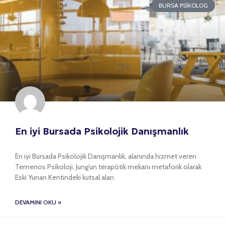
BURSA PSIKOLOG
En iyi Bursada Psikolojik Danışmanlık
En iyi Bursada Psikolojik Danışmanlık, alanında hizmet veren
Temenos Psikoloji, Jung’un terapötik mekanı metaforik olarak
Eski Yunan Kentindeki kutsal alan
DEVAMINI OKU »