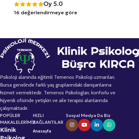
Oy 5.0
16 değerlendirmeye göre
Psikoloji alanında eğitimli Temenos Psikoloji uzmanları,
Bursa genelinde farklı yaş gruplarındaki danışanlarına
hizmet vermektedir. Temenos Psikologları, konforlu ve
hijyenik ofisinde yetişkin ve aile terapisi alanlarında
çalışmaktadır.
POPÜLER
HIZLI
Sosyal Medya Da Biz
MAKALELERİMİZ
BAĞLANTILAR
Klinik
Anasayfa
Psikolog