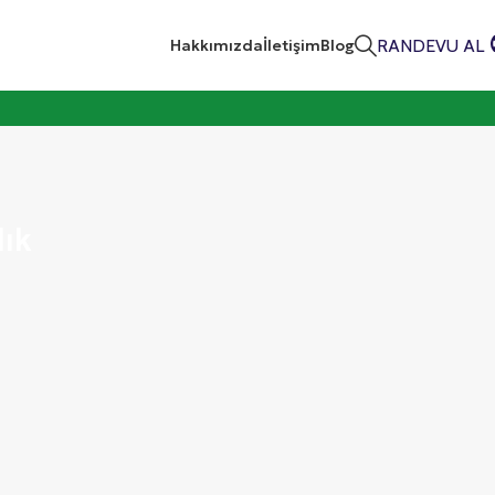
RANDEVU AL
Hakkımızda
İletişim
Blog
lık