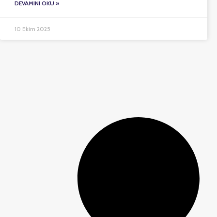
DEVAMINI OKU »
10 Ekim 2025