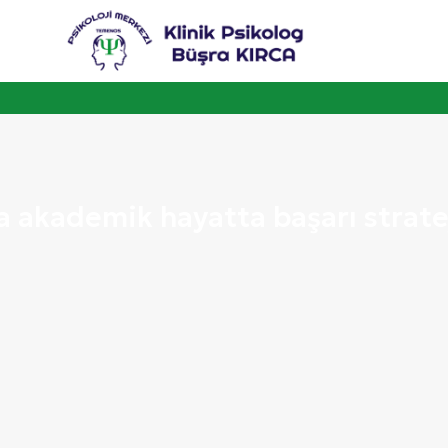
a akademik hayatta başarı stratej