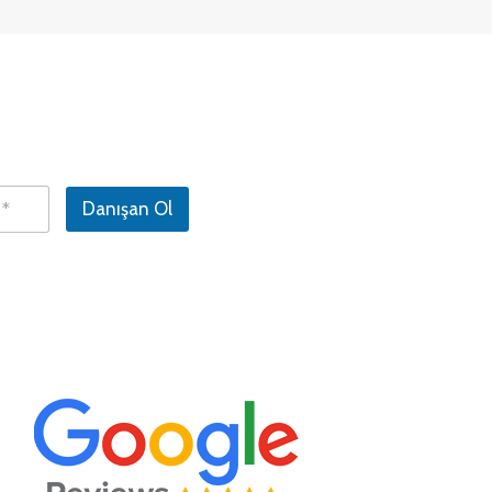
Danışan Ol