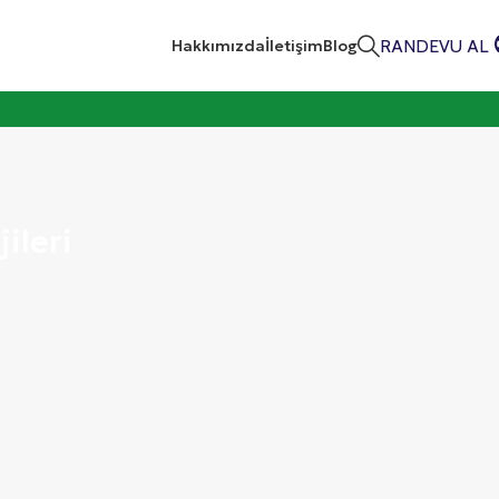
RANDEVU AL
Hakkımızda
İletişim
Blog
ileri