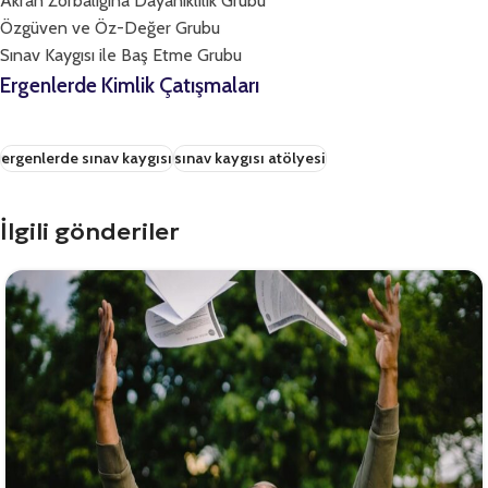
Akran Zorbalığına Dayanıklılık Grubu
Özgüven ve Öz-Değer Grubu
Sınav Kaygısı ile Baş Etme Grubu
Ergenlerde Kimlik Çatışmaları
ergenlerde sınav kaygısı
sınav kaygısı atölyesi
İlgili gönderiler