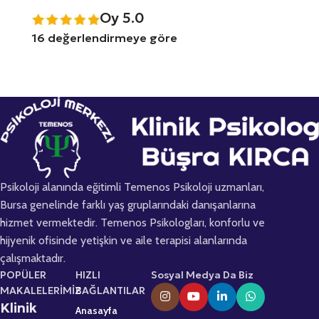
Oy 5.0
16 değerlendirmeye göre
Psikoloji alanında eğitimli Temenos Psikoloji uzmanları,
Bursa genelinde farklı yaş gruplarındaki danışanlarına
hizmet vermektedir. Temenos Psikologları, konforlu ve
hijyenik ofisinde yetişkin ve aile terapisi alanlarında
çalışmaktadır.
POPÜLER
HIZLI
Sosyal Medya Da Biz
MAKALELERİMİZ
BAĞLANTILAR
Klinik
Anasayfa