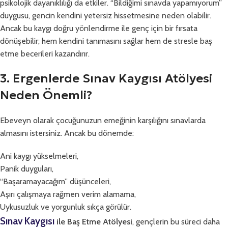
psikolojik dayanıklılığı da etkiler. “Bildiğimi sınavda yapamıyorum”
duygusu, gencin kendini yetersiz hissetmesine neden olabilir.
Ancak bu kaygı doğru yönlendirme ile genç için bir fırsata
dönüşebilir; hem kendini tanımasını sağlar hem de stresle baş
etme becerileri kazandırır.
3. Ergenlerde Sınav Kaygısı Atölyesi
Neden Önemli?
Ebeveyn olarak çocuğunuzun emeğinin karşılığını sınavlarda
almasını istersiniz. Ancak bu dönemde:
Ani kaygı yükselmeleri,
Panik duyguları,
“Başaramayacağım” düşünceleri,
Aşırı çalışmaya rağmen verim alamama,
Uykusuzluk ve yorgunluk sıkça görülür.
Sınav Kaygısı
ile Baş Etme Atölyesi
, gençlerin bu süreci daha