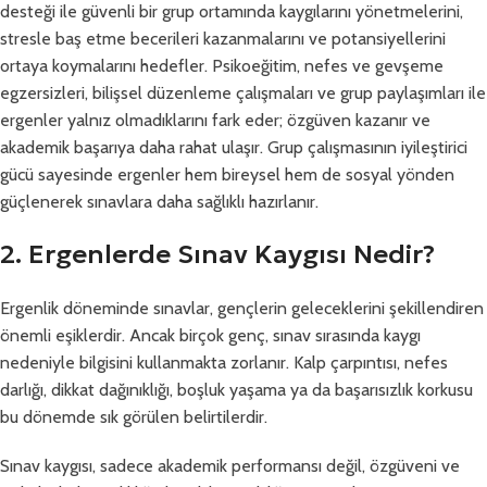
desteği ile güvenli bir grup ortamında kaygılarını yönetmelerini,
stresle baş etme becerileri kazanmalarını ve potansiyellerini
ortaya koymalarını hedefler. Psikoeğitim, nefes ve gevşeme
egzersizleri, bilişsel düzenleme çalışmaları ve grup paylaşımları ile
ergenler yalnız olmadıklarını fark eder; özgüven kazanır ve
akademik başarıya daha rahat ulaşır. Grup çalışmasının iyileştirici
gücü sayesinde ergenler hem bireysel hem de sosyal yönden
güçlenerek sınavlara daha sağlıklı hazırlanır.
2. Ergenlerde Sınav Kaygısı Nedir?
Ergenlik döneminde sınavlar, gençlerin geleceklerini şekillendiren
önemli eşiklerdir. Ancak birçok genç, sınav sırasında kaygı
nedeniyle bilgisini kullanmakta zorlanır. Kalp çarpıntısı, nefes
darlığı, dikkat dağınıklığı, boşluk yaşama ya da başarısızlık korkusu
bu dönemde sık görülen belirtilerdir.
Sınav kaygısı, sadece akademik performansı değil, özgüveni ve