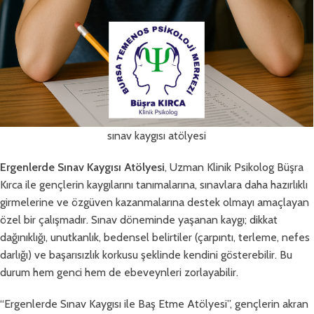
sınav kaygısı atölyesi
Ergenlerde Sınav Kaygısı Atölyesi
, Uzman Klinik Psikolog Büşra
Kırca ile gençlerin kaygılarını tanımalarına, sınavlara daha hazırlıklı
girmelerine ve özgüven kazanmalarına destek olmayı amaçlayan
özel bir çalışmadır. Sınav döneminde yaşanan kaygı; dikkat
dağınıklığı, unutkanlık, bedensel belirtiler (çarpıntı, terleme, nefes
darlığı) ve başarısızlık korkusu şeklinde kendini gösterebilir. Bu
durum hem genci hem de ebeveynleri zorlayabilir.
“Ergenlerde Sınav Kaygısı ile Baş Etme Atölyesi”, gençlerin akran