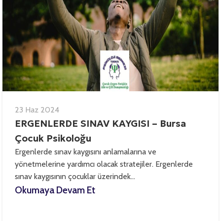
23 Haz 2024
ERGENLERDE SINAV KAYGISI – Bursa
Çocuk Psikoloğu
Ergenlerde sınav kaygısını anlamalarına ve
yönetmelerine yardımcı olacak stratejiler. Ergenlerde
sınav kaygısının çocuklar üzerindek...
Okumaya Devam Et