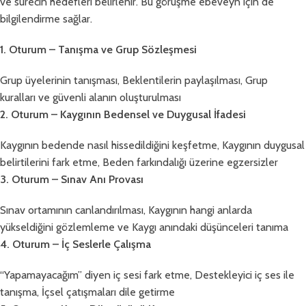
ve sürecin hedefleri belirlenir. Bu görüşme ebeveyn için de
bilgilendirme sağlar.
1. Oturum – Tanışma ve Grup Sözleşmesi
Grup üyelerinin tanışması, Beklentilerin paylaşılması, Grup
kuralları ve güvenli alanın oluşturulması
2. Oturum – Kaygının Bedensel ve Duygusal İfadesi
Kaygının bedende nasıl hissedildiğini keşfetme, Kaygının duygusal
belirtilerini fark etme, Beden farkındalığı üzerine egzersizler
3. Oturum – Sınav Anı Provası
Sınav ortamının canlandırılması, Kaygının hangi anlarda
yükseldiğini gözlemleme ve Kaygı anındaki düşünceleri tanıma
4. Oturum – İç Seslerle Çalışma
“Yapamayacağım” diyen iç sesi fark etme, Destekleyici iç ses ile
tanışma, İçsel çatışmaları dile getirme