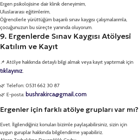
Ergen psikolojisine dair klinik deneyimim,
Uluslararası eğitimlerim,
Öğrencilerle yürüttüğüm başarılı sınav kaygısı çalışmalarımla,
çocuğunuzun bu süreçte yanında oluyorum.
9. Ergenlerde Sınav Kaygısı Atölyesi
Katılım ve Kayıt
📌 Atölye hakkında detaylı bilgi almak veya kayıt yaptırmak için
tıklayınız
.
🌿 Telefon: 0531 662 30 87
bushrakirca@gmail.com
🌿 E-posta:
Ergenler için farklı atölye grupları var mı?
Evet. İlgilendiğiniz konuları bizimle paylaşabilirsiniz, sizin için
uygun guruplar hakkında bilgilendirme yapabiliriz.