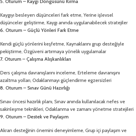
5. Oturum – Kaygı Döngüsünü Kırma
Kaygıyı besleyen düşünceleri fark etme, Yerine işlevsel
düşünceler geliştirme, Kaygı anında uygulanabilecek stratejiler
6. Oturum – Güçlü Yönleri Fark Etme
Kendi güçlü yönlerini keşfetme, Kaynaklarını grup desteğiyle
pekiştirme, Özgüveni artırmaya yönelik uygulamalar
7. Oturum – Çalışma Alışkanlıkları
Ders çalışma davranışlarını inceleme, Erteleme davranışını
azaltma yolları, Odaklanmayı güçlendirme egzersizleri
8. Oturum – Sınav Günü Hazırlığı
Sınav öncesi hazırlık planı, Sınav anında kullanılacak nefes ve
sakinleşme teknikleri, Odaklanma ve zamanı yönetme stratejileri
9. Oturum – Destek ve Paylaşım
Akran desteğinin önemini deneyimleme, Grup içi paylaşım ve