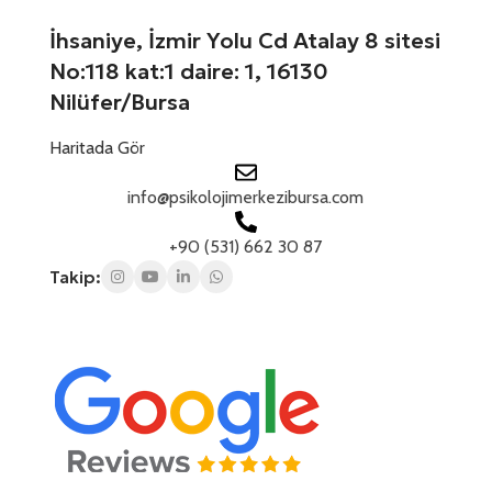
İhsaniye, İzmir Yolu Cd Atalay 8 sitesi
No:118 kat:1 daire: 1, 16130
Nilüfer/Bursa
Haritada Gör
info@psikolojimerkezibursa.com
+90 (531) 662 30 87
Takip: