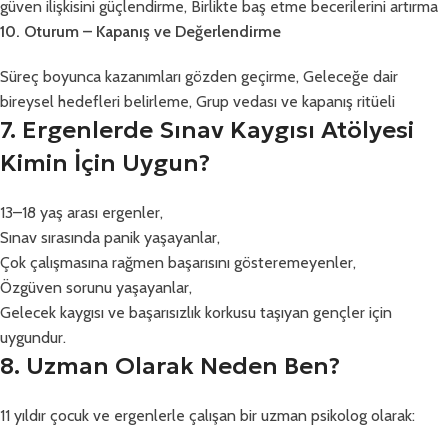
güven ilişkisini güçlendirme, Birlikte baş etme becerilerini artırma
10. Oturum – Kapanış ve Değerlendirme
Süreç boyunca kazanımları gözden geçirme, Geleceğe dair
bireysel hedefleri belirleme, Grup vedası ve kapanış ritüeli
7. Ergenlerde Sınav Kaygısı Atölyesi
Kimin İçin Uygun?
13–18 yaş arası ergenler,
Sınav sırasında panik yaşayanlar,
Çok çalışmasına rağmen başarısını gösteremeyenler,
Özgüven sorunu yaşayanlar,
Gelecek kaygısı ve başarısızlık korkusu taşıyan gençler için
uygundur.
8. Uzman Olarak Neden Ben?
11 yıldır çocuk ve ergenlerle çalışan bir uzman psikolog olarak: