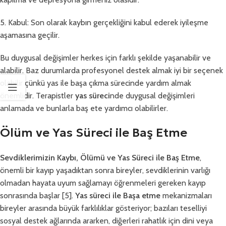
5. Kabul: Son olarak kaybın gerçekliğini kabul ederek iyileşme
aşamasına geçilir.
Bu duygusal değişimler herkes için farklı şekilde yaşanabilir ve
alabilir. Baz durumlarda profesyonel destek almak iyi bir seçenek
olabilir çünkü yas ile başa çıkma sürecinde yardım almak
önemlidir. Terapistler
yas süreci
nde duygusal değişimleri
anlamada ve bunlarla baş ete yardımcı olabilirler.
Ölüm ve Yas Süreci ile Baş Etme
Sevdiklerimizin Kaybı, Ölümü ve Yas Süreci ile Baş Etme
,
önemli bir kayıp yaşadıktan sonra bireyler, sevdiklerinin varlığı
olmadan hayata uyum sağlamayı öğrenmeleri gereken kayıp
sonrasında başlar [5].
Yas süreci ile Başa etme
mekanizmaları
bireyler arasında büyük farklılıklar gösteriyor; bazıları teselliyi
sosyal destek ağlarında ararken, diğerleri rahatlık için dini veya