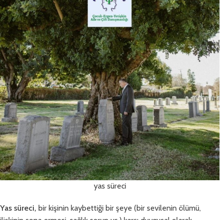
yas süreci
Yas süreci,
bir kişinin kaybettiği bir şeye (bir sevilenin ölümü,