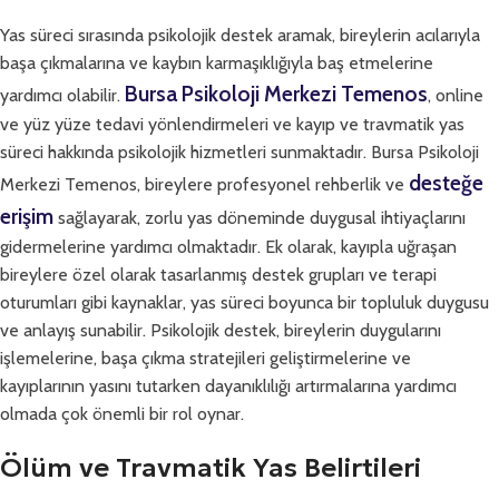
Yas süreci sırasında psikolojik destek aramak, bireylerin acılarıyla
başa çıkmalarına ve kaybın karmaşıklığıyla baş etmelerine
Bursa Psikoloji Merkezi Temenos
yardımcı olabilir.
, online
ve yüz yüze tedavi yönlendirmeleri ve kayıp ve travmatik yas
süreci hakkında psikolojik hizmetleri sunmaktadır. Bursa Psikoloji
desteğe
Merkezi Temenos, bireylere profesyonel rehberlik ve
erişim
sağlayarak, zorlu yas döneminde duygusal ihtiyaçlarını
gidermelerine yardımcı olmaktadır. Ek olarak, kayıpla uğraşan
bireylere özel olarak tasarlanmış destek grupları ve terapi
oturumları gibi kaynaklar, yas süreci boyunca bir topluluk duygusu
ve anlayış sunabilir. Psikolojik destek, bireylerin duygularını
işlemelerine, başa çıkma stratejileri geliştirmelerine ve
kayıplarının yasını tutarken dayanıklılığı artırmalarına yardımcı
olmada çok önemli bir rol oynar.
Ölüm ve Travmatik Yas Belirtileri