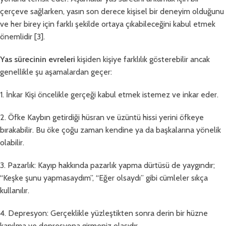
çerçeve sağlarken, yasın son derece kişisel bir deneyim olduğunu
ve her birey için farklı şekilde ortaya çıkabileceğini kabul etmek
önemlidir [3].
Yas sürecinin evreleri
kişiden kişiye farklılık gösterebilir ancak
genellikle şu aşamalardan geçer:
1. İnkar Kişi öncelikle gerçeği kabul etmek istemez ve inkar eder.
2. Öfke Kaybın getirdiği hüsran ve üzüntü hissi yerini öfkeye
bırakabilir. Bu öke çoğu zaman kendine ya da başkalarına yönelik
olabilir.
3. Pazarlık: Kayıp hakkında pazarlık yapma dürtüsü de yaygındır;
“Keşke şunu yapmasaydım”, “Eğer olsaydı” gibi cümleler sıkça
kullanılır.
4. Depresyon: Gerçeklikle yüzleştikten sonra derin bir hüzne
kapılma ve depresyona girmeniz olasıdır.