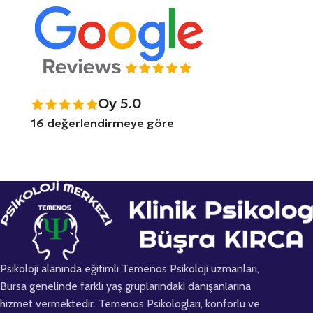
Oy 5.0
16 değerlendirmeye göre
Psikoloji alanında eğitimli Temenos Psikoloji uzmanları,
Bursa genelinde farklı yaş gruplarındaki danışanlarına
hizmet vermektedir. Temenos Psikologları, konforlu ve