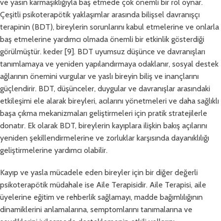
ve yasın karmaşıklığıyla baş etmede çok önemli bir rol oynar.
Çeşitli psikoterapötik yaklaşımlar arasında bilişsel davranışçı
terapinin (BDT), bireylerin sorunlarını kabul etmelerine ve onlarla
baş etmelerine yardımcı olmada önemli bir etkinlik gösterdiği
görülmüştür. keder [9]. BDT uyumsuz düşünce ve davranışları
tanımlamaya ve yeniden yapılandırmaya odaklanır, sosyal destek
ağlarının önemini vurgular ve yaslı bireyin biliş ve inançlarını
güçlendirir. BDT, düşünceler, duygular ve davranışlar arasındaki
etkileşimi ele alarak bireyleri, acılarını yönetmeleri ve daha sağlıklı
başa çıkma mekanizmaları geliştirmeleri için pratik stratejilerle
donatır. Ek olarak BDT, bireylerin kayıplara ilişkin bakış açılarını
yeniden şekillendirmelerine ve zorluklar karşısında dayanıklılığı
geliştirmelerine yardımcı olabilir.
Kayıp ve yasla mücadele eden bireyler için bir diğer değerli
psikoterapötik müdahale ise Aile Terapisidir. Aile Terapisi, aile
üyelerine eğitim ve rehberlik sağlamayı, madde bağımlılığının
dinamiklerini anlamalarına, semptomlarını tanımalarına ve