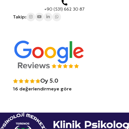
+90 (531) 662 30 87
Takip:
Oy 5.0
16 değerlendirmeye göre