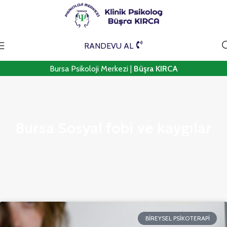
RANDEVU AL
Bursa Psikoloji Merkezi |
Büşra KIRCA
Bursa Sosyal fobi ve kaygılar
BIREYSEL PSIKOTERAPI