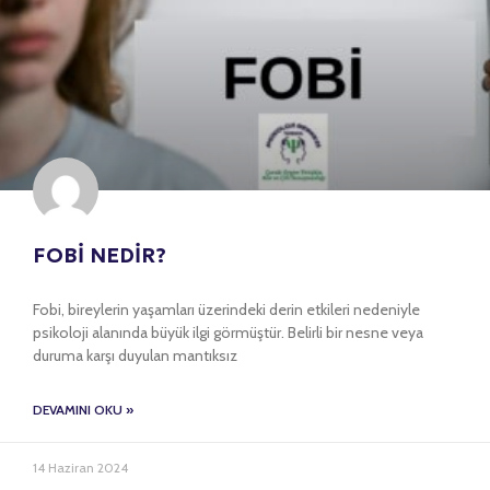
FOBİ NEDİR?
Fobi, bireylerin yaşamları üzerindeki derin etkileri nedeniyle
psikoloji alanında büyük ilgi görmüştür. Belirli bir nesne veya
duruma karşı duyulan mantıksız
DEVAMINI OKU »
14 Haziran 2024