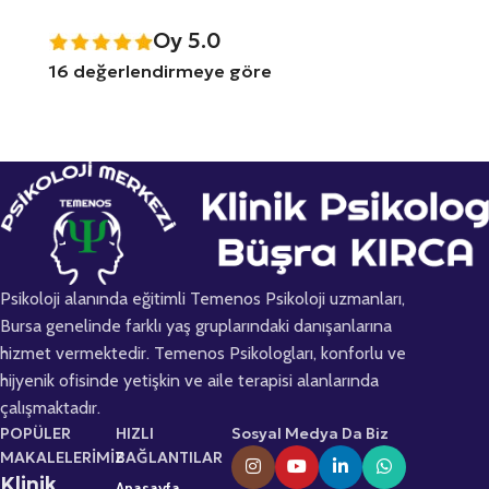
Oy 5.0
16 değerlendirmeye göre
Psikoloji alanında eğitimli Temenos Psikoloji uzmanları,
Bursa genelinde farklı yaş gruplarındaki danışanlarına
hizmet vermektedir. Temenos Psikologları, konforlu ve
hijyenik ofisinde yetişkin ve aile terapisi alanlarında
çalışmaktadır.
POPÜLER
HIZLI
Sosyal Medya Da Biz
MAKALELERİMİZ
BAĞLANTILAR
Klinik
Anasayfa