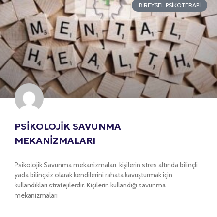
BIREYSEL PSIKOTERAPI
PSİKOLOJİK SAVUNMA
MEKANİZMALARI
Psikolojik Savunma mekanizmaları, kişilerin stres altında bilinçli
yada bilinçsiz olarak kendilerini rahata kavuşturmak için
kullandıkları stratejilerdir. Kişilerin kullandığı savunma
mekanizmaları