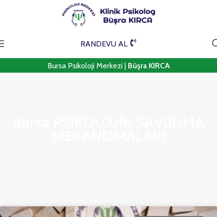
RANDEVU AL
Bursa Psikoloji Merkezi |
Büşra KIRCA
Bursa PSİKOLOJİK SAVUNMA
MEKANİZMALARI