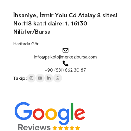
İhsaniye, İzmir Yolu Cd Atalay 8 sitesi
No:118 kat:1 daire: 1, 16130
Nilüfer/Bursa
Haritada Gör
info@psikolojimerkezibursa.com
+90 (531) 662 30 87
Takip: