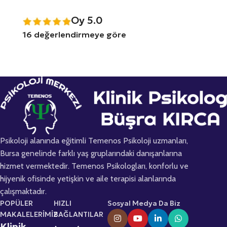
Oy 5.0
16 değerlendirmeye göre
Psikoloji alanında eğitimli Temenos Psikoloji uzmanları,
Bursa genelinde farklı yaş gruplarındaki danışanlarına
hizmet vermektedir. Temenos Psikologları, konforlu ve
hijyenik ofisinde yetişkin ve aile terapisi alanlarında
çalışmaktadır.
POPÜLER
HIZLI
Sosyal Medya Da Biz
MAKALELERİMİZ
BAĞLANTILAR
Klinik