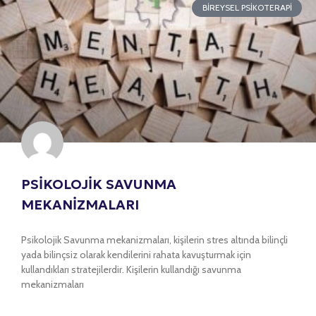
BIREYSEL PSIKOTERAPI
PSİKOLOJİK SAVUNMA
MEKANİZMALARI
Psikolojik Savunma mekanizmaları, kişilerin stres altında bilinçli
yada bilinçsiz olarak kendilerini rahata kavuşturmak için
kullandıkları stratejilerdir. Kişilerin kullandığı savunma
mekanizmaları