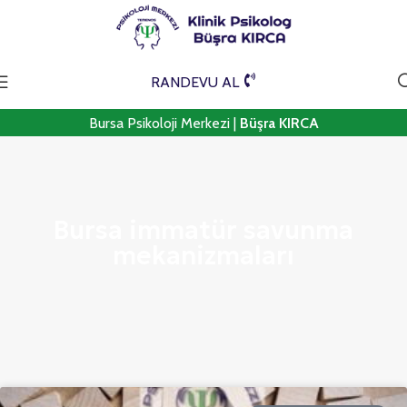
RANDEVU AL
Bursa Psikoloji Merkezi |
Büşra KIRCA
Bursa immatür savunma
mekanizmaları