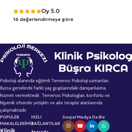
Oy 5.0
16 değerlendirmeye göre
Psikoloji alanında eğitimli Temenos Psikoloji uzmanları,
Bursa genelinde farklı yaş gruplarındaki danışanlarına
hizmet vermektedir. Temenos Psikologları, konforlu ve
hijyenik ofisinde yetişkin ve aile terapisi alanlarında
çalışmaktadır.
POPÜLER
HIZLI
Sosyal Medya Da Biz
MAKALELERİMİZ
BAĞLANTILAR
Klinik
Anasayfa