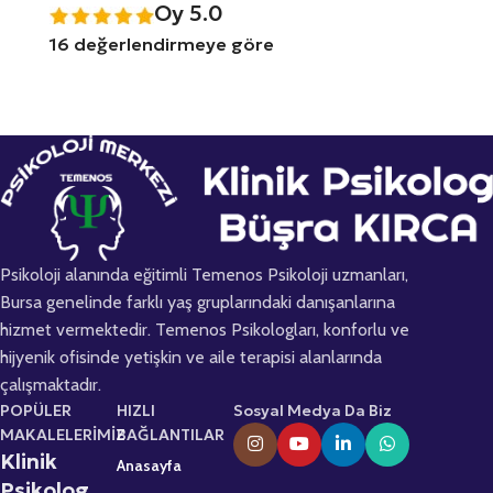
Oy 5.0
16 değerlendirmeye göre
Psikoloji alanında eğitimli Temenos Psikoloji uzmanları,
Bursa genelinde farklı yaş gruplarındaki danışanlarına
hizmet vermektedir. Temenos Psikologları, konforlu ve
hijyenik ofisinde yetişkin ve aile terapisi alanlarında
çalışmaktadır.
POPÜLER
HIZLI
Sosyal Medya Da Biz
MAKALELERİMİZ
BAĞLANTILAR
Klinik
Anasayfa
Psikolog