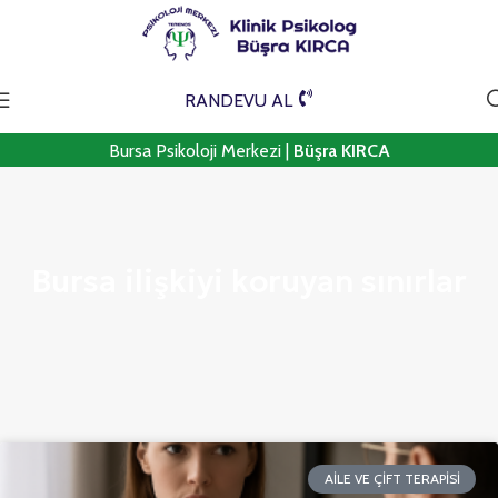
RANDEVU AL
Bursa Psikoloji Merkezi |
Büşra KIRCA
Bursa ilişkiyi koruyan sınırlar
AILE VE ÇIFT TERAPISI