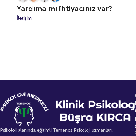
Yardıma mı ihtiyacınız var?
İletişim
Psikoloji alanında eğitimli Temenos Psikoloji uzmanları,