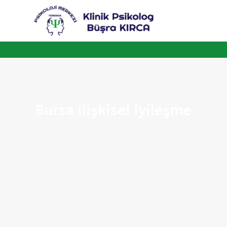
Bursa ilişkisel iyileşme