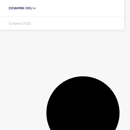
DEVAMINI OKU »
12 Kasım 2025