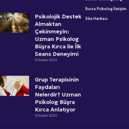
Bursa Psikolog İletişim
Psikolojik Destek
Site Haritası
Almaktan
Çekinmeyin:
Uzman Psikolog
Büşra Kırca ile İlk
Seans Deneyimi
12 Kasım 2025
Grup Terapisinin
Faydaları
Nelerdir? Uzman
Psikolog Büşra
Kırca Anlatıyor
12 Kasım 2025