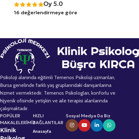
Oy 5.0
16 değerlendirmeye göre
Psikoloji alanında eğitimli Temenos Psikoloji uzmanları,
Bursa genelinde farklı yaş gruplarındaki danışanlarına
hizmet vermektedir. Temenos Psikologları, konforlu ve
hijyenik ofisinde yetişkin ve aile terapisi alanlarında
çalışmaktadır.
POPÜLER
HIZLI
Sosyal Medya Da Biz
MAKALELERİMİZ
BAĞLANTILAR
Klinik
Anasayfa
Psikolog