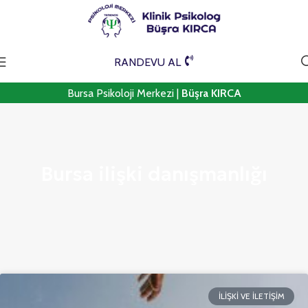
RANDEVU AL
Bursa Psikoloji Merkezi |
Büşra KIRCA
Bursa ilişki danışmanlığı
İLIŞKI VE İLETIŞIM