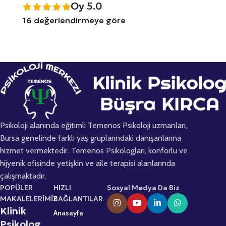
Oy 5.0
16 değerlendirmeye göre
Psikoloji alanında eğitimli Temenos Psikoloji uzmanları,
Bursa genelinde farklı yaş gruplarındaki danışanlarına
hizmet vermektedir. Temenos Psikologları, konforlu ve
hijyenik ofisinde yetişkin ve aile terapisi alanlarında
çalışmaktadır.
POPÜLER
HIZLI
Sosyal Medya Da Biz
MAKALELERİMİZ
BAĞLANTILAR
Klinik
Anasayfa
Psikolog