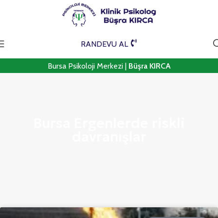
RANDEVU AL
Bursa Psikoloji Merkezi |
Büşra KIRCA
Bursa Ergenlerde riskli
davranışlar