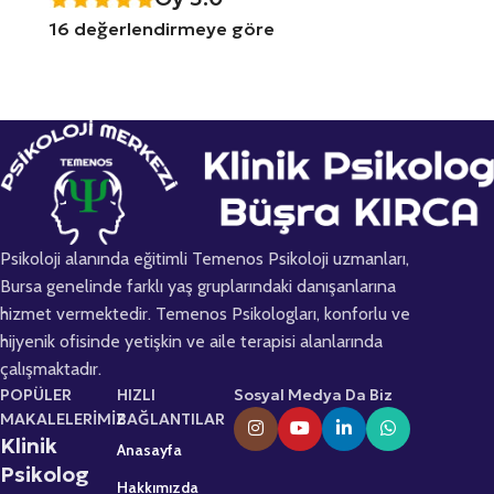
16 değerlendirmeye göre
Psikoloji alanında eğitimli Temenos Psikoloji uzmanları,
Bursa genelinde farklı yaş gruplarındaki danışanlarına
hizmet vermektedir. Temenos Psikologları, konforlu ve
hijyenik ofisinde yetişkin ve aile terapisi alanlarında
çalışmaktadır.
POPÜLER
HIZLI
Sosyal Medya Da Biz
MAKALELERİMİZ
BAĞLANTILAR
Klinik
Anasayfa
Psikolog
Hakkımızda