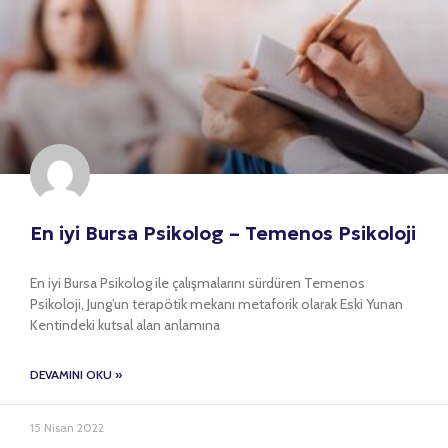
En iyi Bursa Psikolog – Temenos Psikoloji
En iyi Bursa Psikolog ile çalışmalarını sürdüren Temenos
Psikoloji, Jung’un terapötik mekanı metaforik olarak Eski Yunan
Kentindeki kutsal alan anlamına
DEVAMINI OKU »
15 Nisan 2022