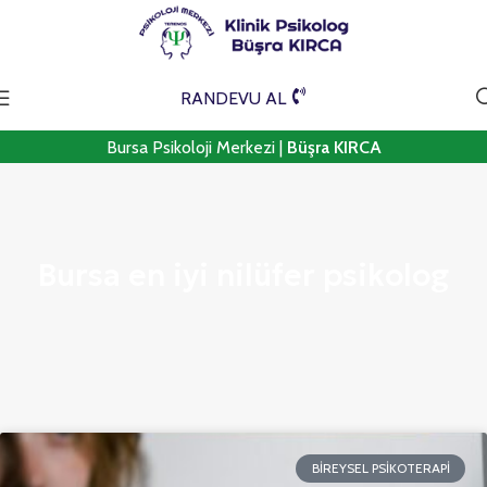
RANDEVU AL
Bursa Psikoloji Merkezi |
Büşra KIRCA
Bursa en iyi nilüfer psikolog
BIREYSEL PSIKOTERAPI