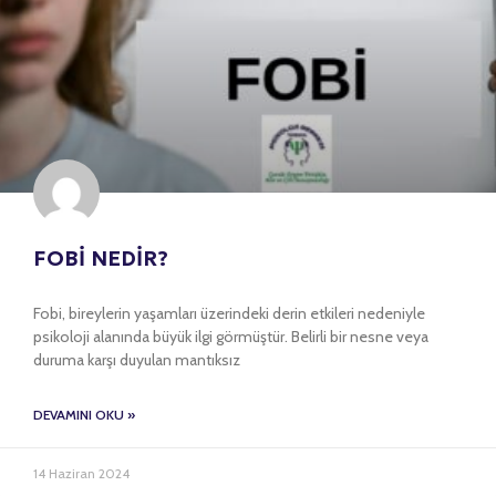
FOBİ NEDİR?
Fobi, bireylerin yaşamları üzerindeki derin etkileri nedeniyle
psikoloji alanında büyük ilgi görmüştür. Belirli bir nesne veya
duruma karşı duyulan mantıksız
DEVAMINI OKU »
14 Haziran 2024