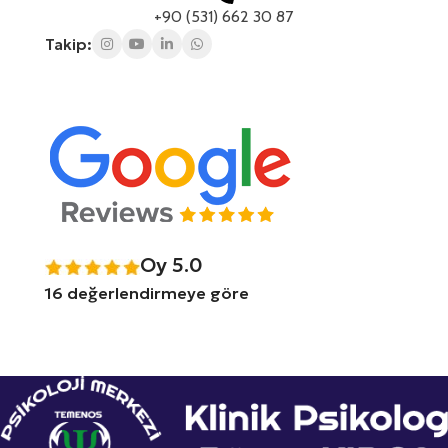
+90 (531) 662 30 87
Takip:
Oy 5.0
16 değerlendirmeye göre