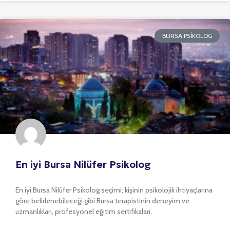
BURSA PSIKOLOG
En iyi Bursa Nilüfer Psikolog
En iyi Bursa Nilüfer Psikolog seçimi; kişinin psikolojik ihtiyaçlarına
göre belirlenebileceği gibi Bursa terapistinin deneyim ve
uzmanlıkları, profesyonel eğitim sertifikaları,