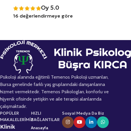
Oy 5.0
16 değerlendirmeye göre
Psikoloji alanında eğitimli Temenos Psikoloji uzmanları,
Bursa genelinde farklı yaş gruplarındaki danışanlarına
hizmet vermektedir. Temenos Psikologları, konforlu ve
hijyenik ofisinde yetişkin ve aile terapisi alanlarında
çalışmaktadır.
POPÜLER
HIZLI
Sosyal Medya Da Biz
MAKALELERİMİZ
BAĞLANTILAR
Klinik
Anasayfa