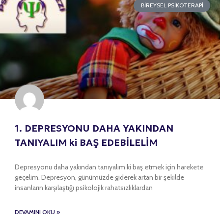
BIREYSEL PSIKOTERAPI
1. DEPRESYONU DAHA YAKINDAN
TANIYALIM ki BAŞ EDEBİLELİM
Depresyonu daha yakından tanıyalım ki baş etmek için harekete
geçelim. Depresyon, günümüzde giderek artan bir şekilde
insanların karşılaştığı psikolojik rahatsızlıklardan
DEVAMINI OKU »