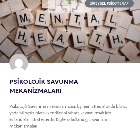
BIREYSEL PSIKOTERAPI
PSİKOLOJİK SAVUNMA
MEKANİZMALARI
Psikolojik Savunma mekanizmaları, kişilerin stres altında bilinçli
yada bilinçsiz olarak kendilerini rahata kavuşturmak için
kullandıkları stratejilerdir. Kişilerin kullandığı savunma
mekanizmaları