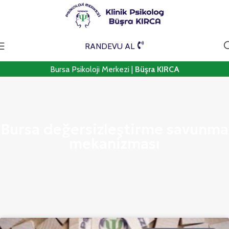
RANDEVU AL
Bursa Psikoloji Merkezi |
Büşra KIRCA
Bursa değersizleştirme savunma
mekanizması