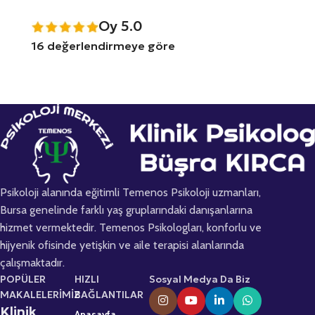
Oy 5.0
16 değerlendirmeye göre
Psikoloji alanında eğitimli Temenos Psikoloji uzmanları,
Bursa genelinde farklı yaş gruplarındaki danışanlarına
hizmet vermektedir. Temenos Psikologları, konforlu ve
hijyenik ofisinde yetişkin ve aile terapisi alanlarında
çalışmaktadır.
POPÜLER
HIZLI
Sosyal Medya Da Biz
MAKALELERİMİZ
BAĞLANTILAR
Klinik
Anasayfa