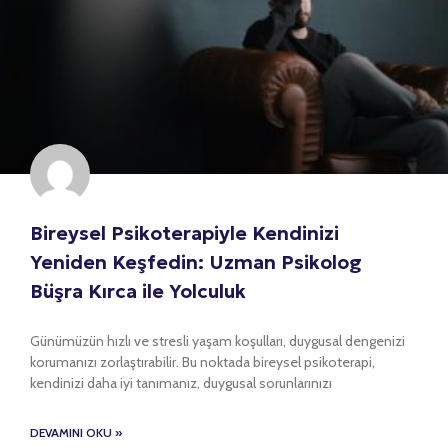
Bireysel Psikoterapiyle Kendinizi
Yeniden Keşfedin: Uzman Psikolog
Büşra Kırca ile Yolculuk
Günümüzün hızlı ve stresli yaşam koşulları, duygusal dengenizi
korumanızı zorlaştırabilir. Bu noktada bireysel psikoterapi,
kendinizi daha iyi tanımanız, duygusal sorunlarınızı
DEVAMINI OKU »