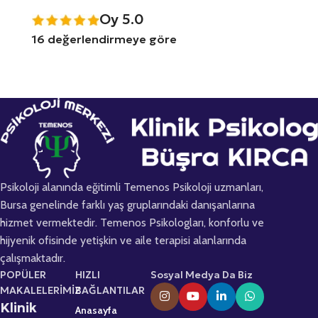
Oy 5.0
16 değerlendirmeye göre
Psikoloji alanında eğitimli Temenos Psikoloji uzmanları,
Bursa genelinde farklı yaş gruplarındaki danışanlarına
hizmet vermektedir. Temenos Psikologları, konforlu ve
hijyenik ofisinde yetişkin ve aile terapisi alanlarında
çalışmaktadır.
POPÜLER
HIZLI
Sosyal Medya Da Biz
MAKALELERİMİZ
BAĞLANTILAR
Klinik
Anasayfa