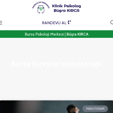
RANDEVU AL
Bursa Psikoloji Merkezi |
Büşra KIRCA
Bursa bireysel psikoterapi
PSIKOTERAPI