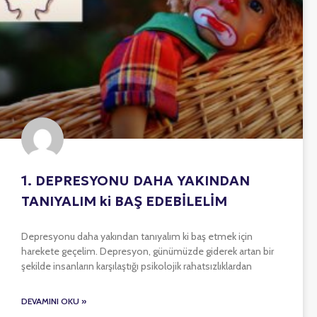
1. DEPRESYONU DAHA YAKINDAN
TANIYALIM ki BAŞ EDEBİLELİM
Depresyonu daha yakından tanıyalım ki baş etmek için
harekete geçelim. Depresyon, günümüzde giderek artan bir
şekilde insanların karşılaştığı psikolojik rahatsızlıklardan
DEVAMINI OKU »