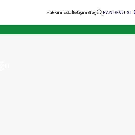
RANDEVU AL
Hakkımızda
İletişim
Blog
uğu