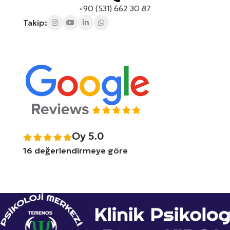
+90 (531) 662 30 87
Takip:
Oy 5.0
16 değerlendirmeye göre