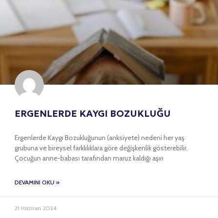
ERGENLERDE KAYGI BOZUKLUĞU
Ergenlerde Kaygı Bozukluğunun (anksiyete) nedeni her yaş
grubuna ve bireysel farklılıklara göre değişkenlik gösterebilir.
Çocuğun anne-babası tarafından maruz kaldığı aşırı
DEVAMINI OKU »
21 Haziran 2024