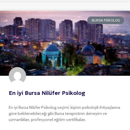
BURSA PSIKOLOG
En iyi Bursa Nilüfer Psikolog
En iyi Bursa Nilüfer Psikolog seçimi; kişinin psikolojik ihtiyaçlarına
göre belirlenebileceği gibi Bursa terapistinin deneyim ve
uzmanlıkları, profesyonel eğitim sertifikaları,