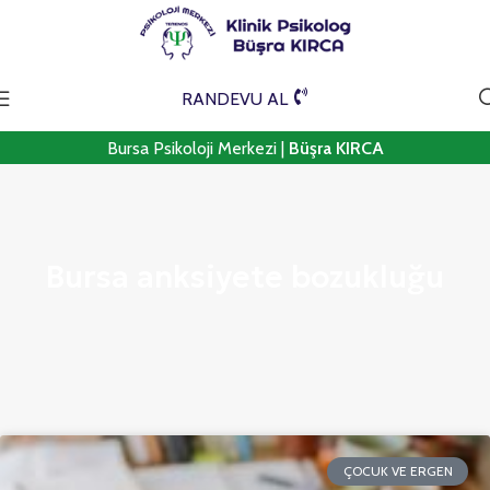
RANDEVU AL
Bursa Psikoloji Merkezi |
Büşra KIRCA
Bursa anksiyete bozukluğu
ÇOCUK VE ERGEN