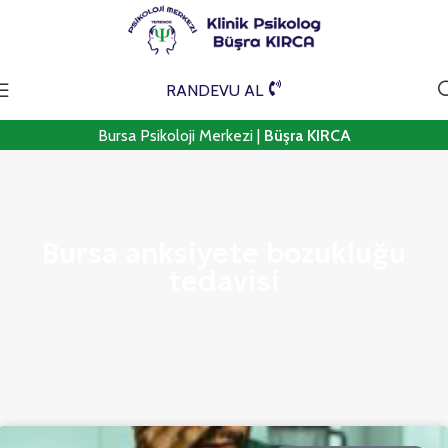
RANDEVU AL
Bursa Psikoloji Merkezi |
Büşra KIRCA
Bursa anksiyete bozukluğu
tedavisi