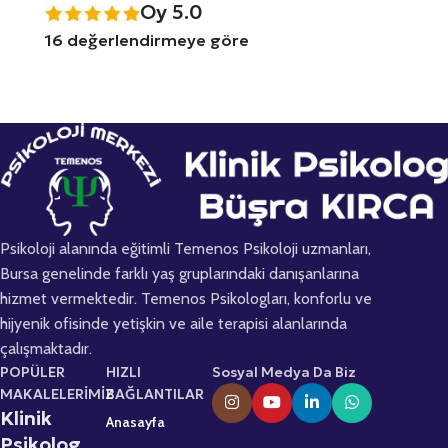
Oy 5.0
16 değerlendirmeye göre
Psikoloji alanında eğitimli Temenos Psikoloji uzmanları,
Bursa genelinde farklı yaş gruplarındaki danışanlarına
hizmet vermektedir. Temenos Psikologları, konforlu ve
hijyenik ofisinde yetişkin ve aile terapisi alanlarında
çalışmaktadır.
POPÜLER
HIZLI
Sosyal Medya Da Biz
MAKALELERİMİZ
BAĞLANTILAR
Klinik
Anasayfa
Psikolog