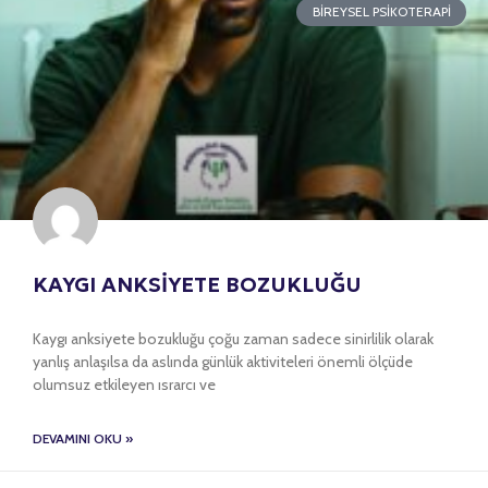
BIREYSEL PSIKOTERAPI
KAYGI ANKSİYETE BOZUKLUĞU
Kaygı anksiyete bozukluğu çoğu zaman sadece sinirlilik olarak
yanlış anlaşılsa da aslında günlük aktiviteleri önemli ölçüde
olumsuz etkileyen ısrarcı ve
DEVAMINI OKU »