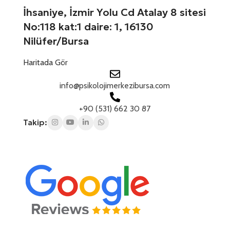
1
z
İhsaniye, İzmir Yolu Cd Atalay 8 sitesi
No:118 kat:1 daire: 1, 16130
Nilüfer/Bursa
Haritada Gör
info@psikolojimerkezibursa.com
+90 (531) 662 30 87
Takip: