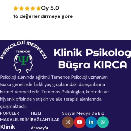
Oy 5.0
16 değerlendirmeye göre
Psikoloji alanında eğitimli Temenos Psikoloji uzmanları,
Bursa genelinde farklı yaş gruplarındaki danışanlarına
hizmet vermektedir. Temenos Psikologları, konforlu ve
hijyenik ofisinde yetişkin ve aile terapisi alanlarında
çalışmaktadır.
POPÜLER
HIZLI
Sosyal Medya Da Biz
MAKALELERİMİZ
BAĞLANTILAR
Klinik
Anasayfa