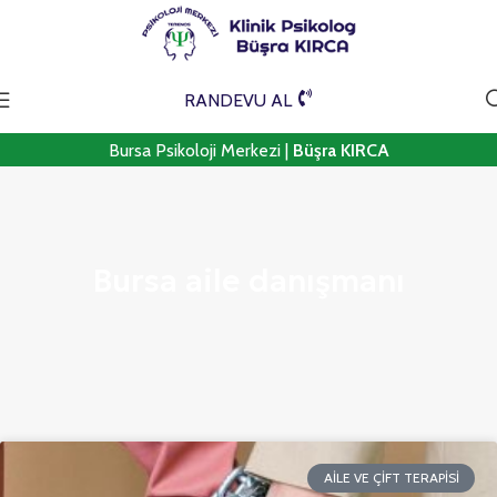
RANDEVU AL
Bursa Psikoloji Merkezi |
Büşra KIRCA
Bursa aile danışmanı
AILE VE ÇIFT TERAPISI