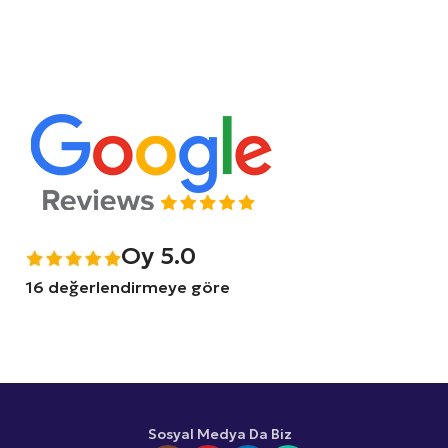
Oy 5.0
16 değerlendirmeye göre
Sosyal Medya Da Biz