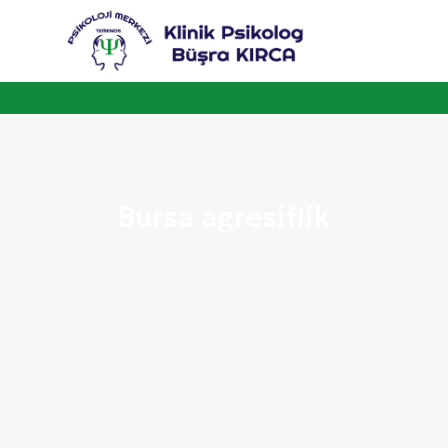
Bursa agresiflik