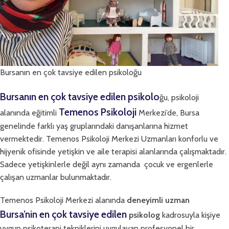
Bursanın en çok tavsiye edilen psikoloğu
Bursanın en çok tavsiye edilen psikolo
ğu, psikoloji
Temenos Psikoloji
alanında eğitimli
Merkezi’de, Bursa
genelinde farklı yaş gruplarındaki danışanlarına hizmet
vermektedir. Temenos Psikoloji Merkezi Uzmanları konforlu ve
hijyenik ofisinde yetişkin ve aile terapisi alanlarında çalışmaktadır.
Sadece yetişkinlerle değil aynı zamanda çocuk ve ergenlerle
çalışan uzmanlar bulunmaktadır.
Temenos Psikoloji Merkezi alanında
deneyimli uzman
Bursa’nin en çok tavsiye edilen
psikolog
kadrosuyla kişiye
uygun psikoterapi tekniklerini uygulayan profesyonel bir