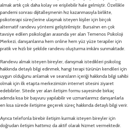
almak artık çok daha kolay ve erişilebilir hale gelmiştir. Özellikle
pandemi sonrası dijitalleşmenin hız kazanmasıyla birlikte,
psikoterapi süreçlerine ulaşmak isteyen kişiler için birçok
alternatif randevu yöntemi geliştirilmiştir. Bursa’nın en çok
tavsiye edilen psikologları arasında yer alan Temenos Psikoloji
Merkezi, danışanlarına hem online hem yüz yüze terapiler için
pratik ve hızlı bir şekilde randevu oluşturma imkânı sunmaktadır.
Randevu almak isteyen bireyler, danışmak istedikleri psikolog
hakkında detaylı bilgi edinmek, hangi terapi türünün kendileri için
uygun olduğunu anlamak ve seansların içeriği hakkında bilgi sahibi
olmak için ilk etapta merkezimizin internet sitesini ziyaret
edebilirler. Sitede yer alan iletişim formu sayesinde birkaç
adımda kısa bir başvuru yapılabilir ve uzmanlarımız danışanlarla
en kısa sürede iletişime geçerek süreç hakkında detaylı bilgi verir.
Ayrıca telefonla birebir iletişim kurmak isteyen bireyler için
doğrudan iletişim hattımız da aktif olarak hizmet vermektedir.