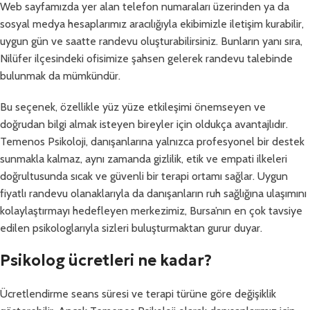
Web sayfamızda yer alan telefon numaraları üzerinden ya da
sosyal medya hesaplarımız aracılığıyla ekibimizle iletişim kurabilir,
uygun gün ve saatte randevu oluşturabilirsiniz. Bunların yanı sıra,
Nilüfer ilçesindeki ofisimize şahsen gelerek randevu talebinde
bulunmak da mümkündür.
Bu seçenek, özellikle yüz yüze etkileşimi önemseyen ve
doğrudan bilgi almak isteyen bireyler için oldukça avantajlıdır.
Temenos Psikoloji, danışanlarına yalnızca profesyonel bir destek
sunmakla kalmaz, aynı zamanda gizlilik, etik ve empati ilkeleri
doğrultusunda sıcak ve güvenli bir terapi ortamı sağlar. Uygun
fiyatlı randevu olanaklarıyla da danışanların ruh sağlığına ulaşımını
kolaylaştırmayı hedefleyen merkezimiz, Bursa’nın en çok tavsiye
edilen psikologlarıyla sizleri buluşturmaktan gurur duyar.
Psikolog ücretleri ne kadar?
Ücretlendirme seans süresi ve terapi türüne göre değişiklik