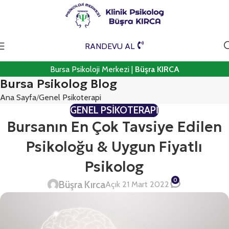
RANDEVU AL
Bursa Psikoloji Merkezi |
Büşra KIRCA
Bursa Psikolog Blog
Ana Sayfa
Genel Psikoterapi
GENEL PSIKOTERAPI
Bursanın En Çok Tavsiye Edilen
Psikoloğu & Uygun Fiyatlı
Psikolog
0
Büşra Kırca
Açık 21 Mart 2022