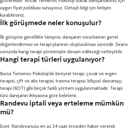
gösterebilir. Ancak Temenos Psikoloji olarak danışanlarımız için
uygun fiyat politikası sunuyoruz. Detaylı bilgi için iletişim
kurabilirsiniz.
İlk görüşmede neler konuşulur?
İlk görüşme genellikle tanışma, danışanın sorunlarının genel
değerlendirmesi ve terapi planının oluşturulması sürecidir. Seans
sonunda hangi terapi yöntemiyle devam edileceği netleştirilir.
Hangi terapi türleri uygulanıyor?
Bursa Temenos Psikoloji’de bireysel terapi, çocuk ve ergen
terapisi, çift ve aile terapisi, travma terapisi, bilişsel davranışçı
terapi (BDT) gibi birçok farklı yöntem uygulanmaktadır. Terapi
türü danışanın ihtiyacına göre belirlenir.
Randevu iptali veya erteleme mümkün
mü?
Evet. Randevunuzu en az 24 saat önceden haber vererek