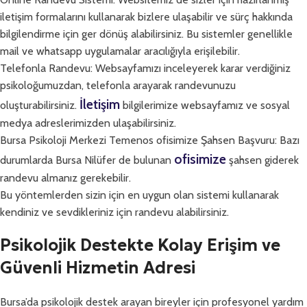
iletişim formalarını kullanarak bizlere ulaşabilir ve sürç hakkında
bilgilendirme için ger dönüş alabilirsiniz. Bu sistemler genellikle
mail ve whatsapp uygulamalar aracılığıyla erişilebilir.
Telefonla Randevu: Websayfamızı inceleyerek karar verdiğiniz
psikoloğumuzdan, telefonla arayarak randevunuzu
İletişim
oluşturabilirsiniz.
bilgilerimize websayfamız ve sosyal
medya adreslerimizden ulaşabilirsiniz.
Bursa Psikoloji Merkezi Temenos ofisimize Şahsen Başvuru: Bazı
ofisimize
durumlarda Bursa Nilüfer de bulunan
şahsen giderek
randevu almanız gerekebilir.
Bu yöntemlerden sizin için en uygun olan sistemi kullanarak
kendiniz ve sevdikleriniz için randevu alabilirsiniz.
Psikolojik Destekte Kolay Erişim ve
Güvenli Hizmetin Adresi
Bursa’da psikolojik destek arayan bireyler için profesyonel yardım