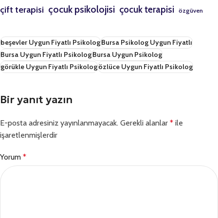
çocuk psikolojisi
çift terapisi
çocuk terapisi
özgüven
beşevler Uygun Fiyatlı Psikolog
Bursa Psikolog Uygun Fiyatlı
Bursa Uygun Fiyatlı Psikolog
Bursa Uygun Psikolog
görükle Uygun Fiyatlı Psikolog
özlüce Uygun Fiyatlı Psikolog
Bir yanıt yazın
E-posta adresiniz yayınlanmayacak.
Gerekli alanlar
*
ile
işaretlenmişlerdir
Yorum
*