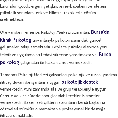
kurumdur. Çocuk, ergen, yetişkin, anne-babaların ve ailelerin
psikolojik sorunlara etik ve bilimsel tekniklerle çözüm
üretmektedir.
Bursa’da
Öte yandan Temenos Psikoloji Merkezi uzmanları,
Klinik Psikolog
unvanlarıyla psikoloji alanındaki güncel
gelişmeleri takip etmektedir. Böylece psikoloji alanında yeni
Bursa
teknik ve uygulamaları tedavi sürecine yansıtmakta ve
psikolog
çalışmaları ile halka hizmet vermektedir.
Temenos Psikoloji Merkezi çalışanları, psikolojik ve ruhsal yardıma
psikolojik destek
ihtiyaç duyan danışanlarına uygun
vermektedir. Aynı zamanda aile ve grup terapileriyle
uygun
ücretle ve kısa sürede
sonuçlar alabilecekleri hizmetler
vermektedir. Bazen evli çiftlerin sorunlarını kendi başlarına
çözmeleri mümkün olmamakta ve profesyonel bir desteğe
ihtiyacı olmaktadır.