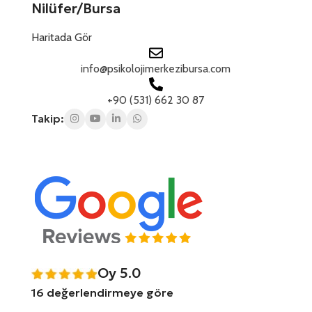
Nilüfer/Bursa
Haritada Gör
info@psikolojimerkezibursa.com
+90 (531) 662 30 87
Takip:
Oy 5.0
16 değerlendirmeye göre