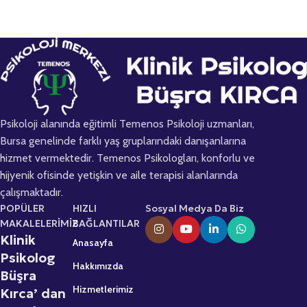
Psikoloji alanında eğitimli Temenos Psikoloji uzmanları,
Bursa genelinde farklı yaş gruplarındaki danışanlarına
hizmet vermektedir. Temenos Psikologları, konforlu ve
hijyenik ofisinde yetişkin ve aile terapisi alanlarında
çalışmaktadır.
POPÜLER
HIZLI
Sosyal Medya Da Biz
MAKALELERİMİZ
BAĞLANTILAR
Klinik
Anasayfa
Psikolog
Hakkımızda
Büşra
Hizmetlerimiz
Kırca’ dan