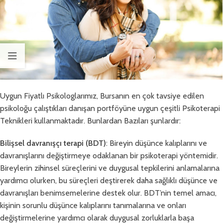
Uygun Fiyatlı Psikologlarımız, Bursanın en çok tavsiye edilen
psikoloğu çalıştıkları danışan portföyüne uygun çeşitli Psikoterapi
Teknikleri kullanmaktadır. Bunlardan Bazıları şunlardır:
Bilişsel davranışçı terapi (BDT)
: Bireyin düşünce kalıplarını ve
davranışlarını değiştirmeye odaklanan bir psikoterapi yöntemidir.
Bireylerin zihinsel süreçlerini ve duygusal tepkilerini anlamalarına
yardımcı olurken, bu süreçleri deştirerek daha sağlıklı düşünce ve
davranışları benimsemelerine destek olur. BDT’nin temel amacı,
kişinin sorunlu düşünce kalıplarını tanımalarına ve onları
değiştirmelerine yardımcı olarak duygusal zorluklarla başa